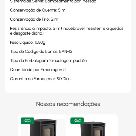
Sistema de Servir: Bombeamento por Pressão
Conservação de Quente: Sim
Conservação de Frio: Sim
Resistência a Impacto: Sim (Inquebrável, resistente a quedas
e desgaste diário)
Peso Líquido: 1080g
Tipo de Código de Barras: EAN-13
Tipo de Embalagem: Embalagem padrão
Quantidade por Embalagem: 1
Garantia do Fornecedor: 90 Dias
Nossas recomendações
-
20%
-
26%