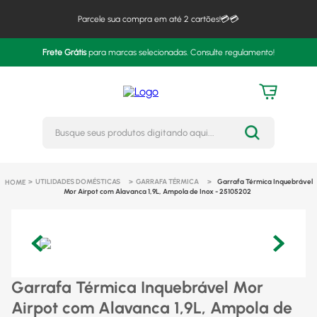
Parcele sua compra em até 2 cartões!💳💳
Frete Grátis
para marcas selecionadas. Consulte regulamento!
Busque seus produtos digitando 
UTILIDADES DOMÉSTICAS
GARRAFA TÉRMICA
Garrafa Térmica Inquebrável
Mor Airpot com Alavanca 1,9L, Ampola de Inox - 25105202
Garrafa Térmica Inquebrável Mor
Airpot com Alavanca 1,9L, Ampola de