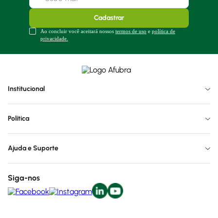
Cadastrar
Ao concluir você aceitará nossos
termos de uso
e
política de
privacidade.
Institucional
Política
Ajuda e Suporte
Siga-nos