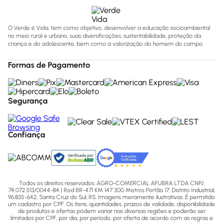
O Verde é Vida, tem como objetivo, desenvolver a educação socioambiental
no meio rural e urbano, suas diversificações, sustentabilidade, proteção da
criança e do adolescente, bem como a valorização do homem do campo.
Formas de Pagamento
Segurança
Confiança
Todos os direitos reservados. AGRO-COMERCIAL AFUBRA LTDA CNPJ:
74.072.513/0044-84 | Rod BR-471 KM 147 300 Metros Portão 17, Distrito Industrial,
96.835-642, Santa Cruz do Sul, RS. Imagens meramente ilustrativas. É permitido
um cadastro por CPF. Os itens, quantidades, prazos de validade, disponibilidade
de produtos e ofertas podem variar nas diversas regiões e poderão ser
limitados por CPF, por dia, por período, por oferta de acordo com as regras e