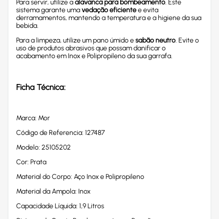
Para servir, utilize a
alavanca para bombeamento
. Este
sistema garante uma
vedação eficiente
e evita
derramamentos, mantendo a temperatura e a higiene da sua
bebida.
Para a limpeza, utilize um pano úmido e
sabão neutro
. Evite o
uso de produtos abrasivos que possam danificar o
acabamento em Inox e Polipropileno da sua garrafa.
Ficha Técnica:
Marca: Mor
Código de Referencia: 127487
Modelo: 25105202
Cor: Prata
Material do Corpo: Aço Inox e Polipropileno
Material da Ampola: Inox
Capacidade Líquida: 1,9 Litros