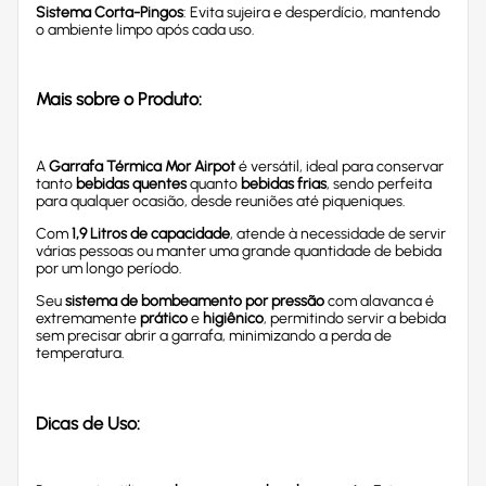
Sistema Corta-Pingos
: Evita sujeira e desperdício, mantendo
o ambiente limpo após cada uso.
Mais sobre o Produto:
A
Garrafa Térmica Mor Airpot
é versátil, ideal para conservar
tanto
bebidas quentes
quanto
bebidas frias
, sendo perfeita
para qualquer ocasião, desde reuniões até piqueniques.
Com
1,9 Litros de capacidade
, atende à necessidade de servir
várias pessoas ou manter uma grande quantidade de bebida
por um longo período.
Seu
sistema de bombeamento por pressão
com alavanca é
extremamente
prático
e
higiênico
, permitindo servir a bebida
sem precisar abrir a garrafa, minimizando a perda de
temperatura.
Dicas de Uso: