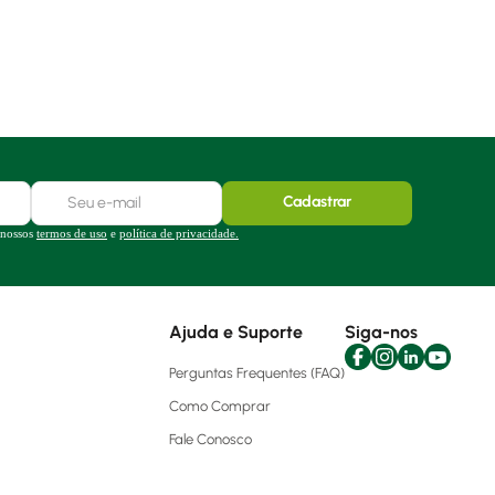
Cadastrar
 nossos
termos de uso
e
política de privacidade.
Ajuda e Suporte
Siga-nos
Perguntas Frequentes (FAQ)
Como Comprar
Fale Conosco