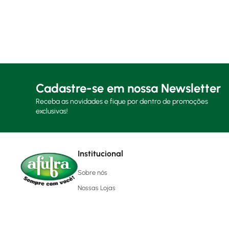
Cadastre-se em nossa Newsletter
Receba as novidades e fique por dentro de promoções
exclusivas!
Institucional
Sobre nós
Nossas Lojas