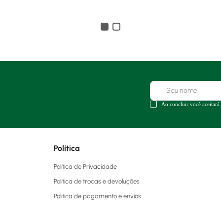
Ao concluir você aceitará
Política
Política de Privacidade
Política de trocas e devoluções
Política de pagamento e envios