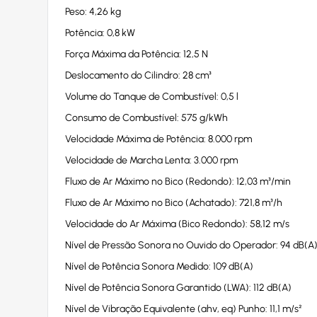
Peso: 4,26 kg
Potência: 0,8 kW
Força Máxima da Potência: 12,5 N
Deslocamento do Cilindro: 28 cm³
Volume do Tanque de Combustível: 0,5 l
Consumo de Combustível: 575 g/kWh
Velocidade Máxima de Potência: 8.000 rpm
Velocidade de Marcha Lenta: 3.000 rpm
Fluxo de Ar Máximo no Bico (Redondo): 12,03 m³/min
Fluxo de Ar Máximo no Bico (Achatado): 721,8 m³/h
Velocidade do Ar Máxima (Bico Redondo): 58,12 m/s
Nível de Pressão Sonora no Ouvido do Operador: 94 dB(A
Nível de Potência Sonora Medido: 109 dB(A)
Nível de Potência Sonora Garantido (LWA): 112 dB(A)
Nível de Vibração Equivalente (ahv, eq) Punho: 11,1 m/s²