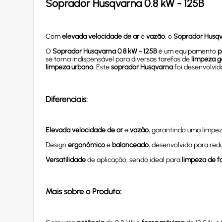
Soprador Husqvarna 0.8 kW - 125B
Com
elevada velocidade de ar
e
vazão
, o
Soprador Husqv
O
Soprador Husqvarna 0.8 kW - 125B
é um equipamento
p
se torna indispensável para diversas tarefas de
limpeza g
limpeza urbana
. Este
soprador Husqvarna
foi desenvolvid
Diferenciais:
Elevada velocidade de ar
e
vazão
, garantindo uma limpez
Design
ergonômico
e
balanceado
, desenvolvido para red
Versatilidade
de aplicação, sendo ideal para
limpeza de f
Mais sobre o Produto: