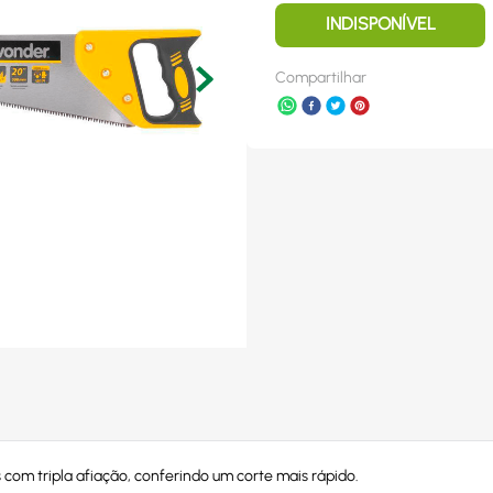
INDISPONÍVEL
Compartilhar
 com tripla afiação, conferindo um corte mais rápido.