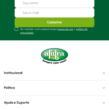
Cadastrar
Ao concluir você aceitará nossos
termos de uso
e
política de
privacidade.
Institucional
Política
Ajuda e Suporte