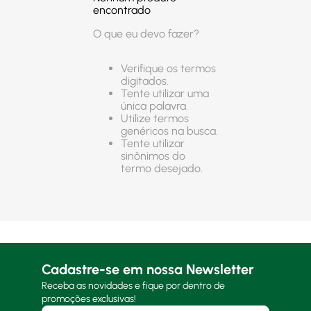
encontrado
O que eu devo fazer?
Verifique os termos
digitados.
Tente utilizar uma
única palavra.
Utilize termos
genéricos na busca.
Tente utilizar
sinônimos do
termo desejado.
Cadastre-se em nossa Newsletter
Receba as novidades e fique por dentro de
promoções exclusivas!