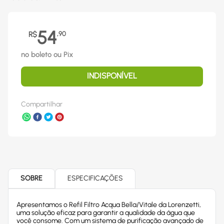
54
R$
,
90
no boleto ou Pix
INDISPONÍVEL
Compartilhar
SOBRE
ESPECIFICAÇÕES
Apresentamos o Refil Filtro Acqua Bella/Vitale da Lorenzetti,
uma solução eficaz para garantir a qualidade da água que
você consome. Com um sistema de purificação avançado de