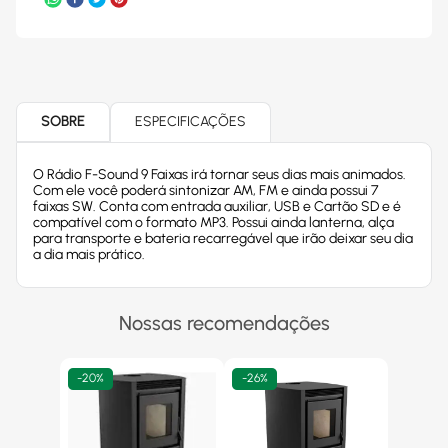
SOBRE
ESPECIFICAÇÕES
O Rádio F-Sound 9 Faixas irá tornar seus dias mais animados.
Com ele você poderá sintonizar AM, FM e ainda possui 7
faixas SW. Conta com entrada auxiliar, USB e Cartão SD e é
compatível com o formato MP3. Possui ainda lanterna, alça
para transporte e bateria recarregável que irão deixar seu dia
a dia mais prático.
Nossas recomendações
-
20%
-
26%