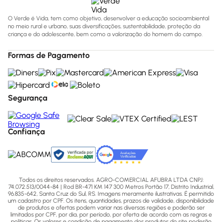
O Verde é Vida, tem como objetivo, desenvolver a educação socioambiental
no meio rural e urbano, suas diversificações, sustentabilidade, proteção da
criança e do adolescente, bem como a valorização do homem do campo.
Formas de Pagamento
Segurança
Confiança
Todos os direitos reservados. AGRO-COMERCIAL AFUBRA LTDA CNPJ:
74.072.513/0044-84 | Rod BR-471 KM 147 300 Metros Portão 17, Distrito Industrial,
96.835-642, Santa Cruz do Sul, RS. Imagens meramente ilustrativas. É permitido
um cadastro por CPF. Os itens, quantidades, prazos de validade, disponibilidade
de produtos e ofertas podem variar nas diversas regiões e poderão ser
limitados por CPF, por dia, por período, por oferta de acordo com as regras e
políticas. Os valores e condição de pagamento dos produtos do site poderão