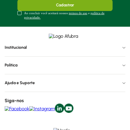
Cadastrar
Ao concluir você aceitará nossos
termos de uso
e
política de
privacidade.
Institucional
Política
Ajuda e Suporte
Siga-nos