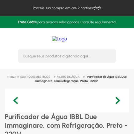
Parcele sua compra em até 2 cartões!💳💳
Frete Grátis
para marcas selecionadas. Consulte regulamento!
Busque seus produtos digitando 
ELETRODOMÉSTICOS
FILTRO DE ÁGUA
Purificador de Água IBBL Due
Immaginare, com Refrigeração, Preto - 220V
Purificador de Água IBBL Due
Immaginare, com Refrigeração, Preto -