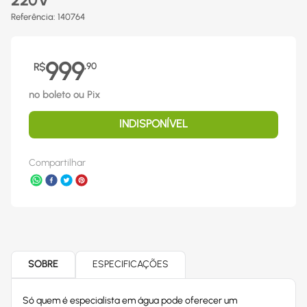
220V
Referência
:
140764
999
R$
,
90
no boleto ou Pix
INDISPONÍVEL
Compartilhar
SOBRE
ESPECIFICAÇÕES
Só quem é especialista em água pode oferecer um