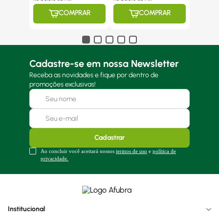
COMPRAR
COMPRAR
Cadastre-se em nossa Newsletter
Receba as novidades e fique por dentro de
promoções exclusivas!
Cadastrar
Ao concluir você aceitará nossos
termos de uso
e
política de
privacidade.
Institucional