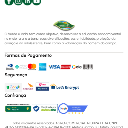
O Verde é Vida, tem como objetivo, desenvolver a educação socioambiental
no meio rural e urbano, suas diversificações, sustentabilidade, proteção da
criança e do adolescente, bem como a valorização do homem do campo.
Formas de Pagamento
Segurança
Confiança
Todos os direitos reservados. AGRO-COMERCIAL AFUBRA LTDA CNPJ:
74.072.513/0044-84 | Rod BR-471 KM 147 300 Metros Portão 17, Distrito Industrial,