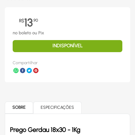
13
R$
,
90
no boleto ou Pix
INDISPONÍVEL
Compartilhar
SOBRE
ESPECIFICAÇÕES
Prego Gerdau 18x30 - 1Kg