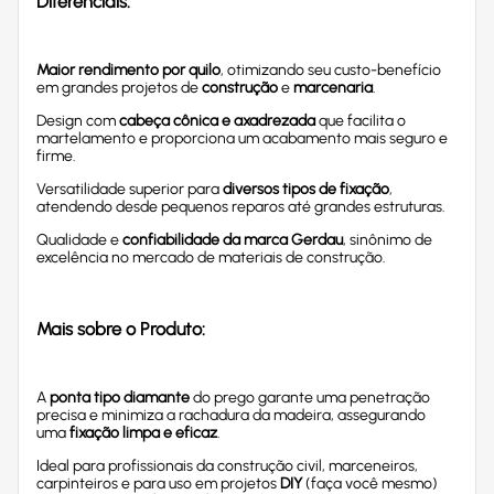
Diferenciais:
Maior rendimento por quilo
, otimizando seu custo-benefício
em grandes projetos de
construção
e
marcenaria
.
Design com
cabeça cônica e axadrezada
que facilita o
martelamento e proporciona um acabamento mais seguro e
firme.
Versatilidade superior para
diversos tipos de fixação
,
atendendo desde pequenos reparos até grandes estruturas.
Qualidade e
confiabilidade da marca Gerdau
, sinônimo de
excelência no mercado de materiais de construção.
Mais sobre o Produto:
A
ponta tipo diamante
do prego garante uma penetração
precisa e minimiza a rachadura da madeira, assegurando
uma
fixação limpa e eficaz
.
Ideal para profissionais da construção civil, marceneiros,
carpinteiros e para uso em projetos
DIY
(faça você mesmo)