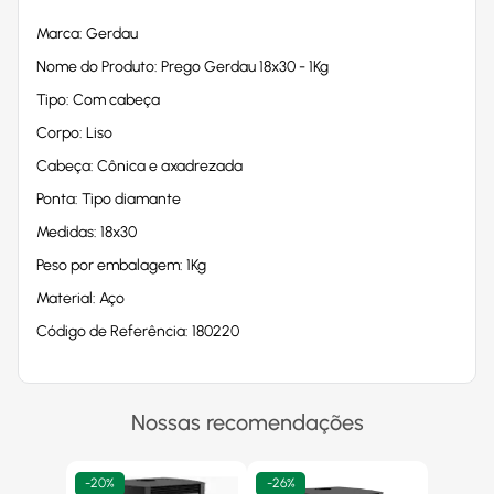
Marca: Gerdau
Nome do Produto: Prego Gerdau 18x30 - 1Kg
Tipo: Com cabeça
Corpo: Liso
Cabeça: Cônica e axadrezada
Ponta: Tipo diamante
Medidas: 18x30
Peso por embalagem: 1Kg
Material: Aço
Código de Referência: 180220
Nossas recomendações
-
20%
-
26%