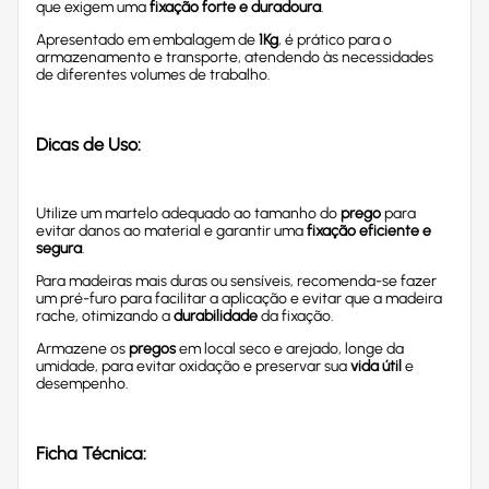
que exigem uma
fixação forte e duradoura
.
Apresentado em embalagem de
1Kg
, é prático para o
armazenamento e transporte, atendendo às necessidades
de diferentes volumes de trabalho.
Dicas de Uso:
Utilize um martelo adequado ao tamanho do
prego
para
evitar danos ao material e garantir uma
fixação eficiente e
segura
.
Para madeiras mais duras ou sensíveis, recomenda-se fazer
um pré-furo para facilitar a aplicação e evitar que a madeira
rache, otimizando a
durabilidade
da fixação.
Armazene os
pregos
em local seco e arejado, longe da
umidade, para evitar oxidação e preservar sua
vida útil
e
desempenho.
Ficha Técnica: