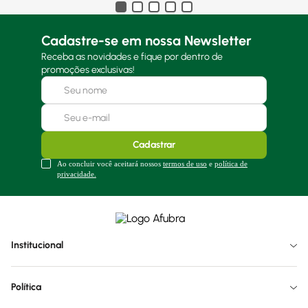
Cadastre-se em nossa Newsletter
Receba as novidades e fique por dentro de
promoções exclusivas!
Cadastrar
Ao concluir você aceitará nossos
termos de uso
e
política de
privacidade.
Institucional
Política