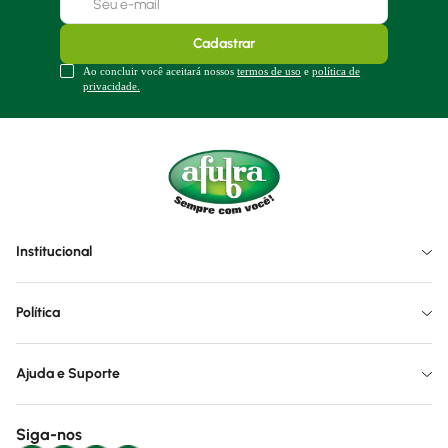
Cadastrar
Ao concluir você aceitará nossos
termos de uso
e
política de
privacidade.
Institucional
Política
Ajuda e Suporte
Siga-nos