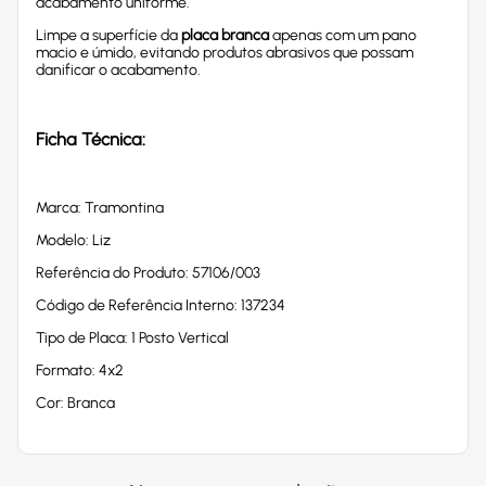
acabamento uniforme.
Limpe a superfície da
placa branca
apenas com um pano
macio e úmido, evitando produtos abrasivos que possam
danificar o acabamento.
Ficha Técnica:
Marca: Tramontina
Modelo: Liz
Referência do Produto: 57106/003
Código de Referência Interno: 137234
Tipo de Placa: 1 Posto Vertical
Formato: 4x2
Cor: Branca