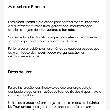
Mais sobre o Produto:
Esta
placa 1 posto
é projetada para ser facilmente integrada
à sua infraestrutura elétrica, garantindo uma instalação
simples e segura de
interruptores e tomadas
.
Sua superfície lisa facilita a limpeza, mantendo o ambiente
sempre impecável e com a aparência de novo.
Perfeita para residências, escritórios ou qualquer espaço que
exija um toque de
modernidade e organização
nas
instalações elétricas.
Dicas de Uso:
Para a instalação, certifique-se de que a energia esteja
desligada e siga as instruções do fabricante dos dispositivos a
serem embutidos.
Utilize esta
placa 4x2
em conjunto com os módulos da
Linha
Liz Tramontina
para garantir um encaixe perfeito e um