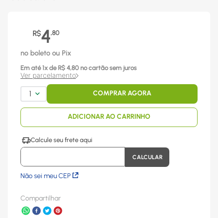
4
R$
,
80
no boleto ou Pix
Em até
1
x
de R$
4,80
no cartão sem juros
Ver parcelamento
1
COMPRAR AGORA
ADICIONAR AO CARRINHO
Não sei meu CEP
Compartilhar