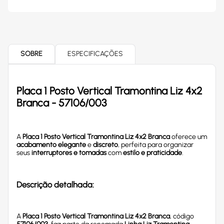
SOBRE
ESPECIFICAÇÕES
Placa 1 Posto Vertical Tramontina Liz 4x2
Branca - 57106/003
A
Placa 1 Posto Vertical Tramontina Liz 4x2 Branca
oferece um
acabamento elegante
e
discreto
, perfeita para organizar
seus
interruptores e tomadas
com
estilo e praticidade
.
Descrição detalhada:
A
Placa 1 Posto Vertical Tramontina Liz 4x2 Branca
, código