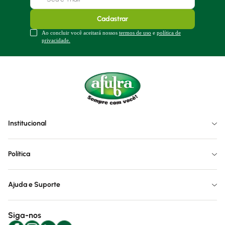
Cadastrar
Ao concluir você aceitará nossos
termos de uso
e
política de
privacidade.
Institucional
Política
Ajuda e Suporte
Siga-nos