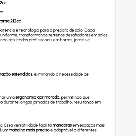
12cc
.
cc
.
varna 212cc
.
otência e tecnologia para o preparo de solo. Cada
 e uniforme, transformando terrenos desafiadores em solos
o resultados profissionais em hortas, jardins e
ração estendidos
, eliminando a necessidade de
ionar uma
ergonomia aprimorada
, permitindo que
to
durante longas jornadas de trabalho, resultando em
 Essa versatilidade facilita
manobras
em espaços mais
 é um
trabalho mais preciso
e adaptável a diferentes