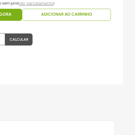
Ver parcelamento
o sem juros
AGORA
ADICIONAR AO CARRINHO