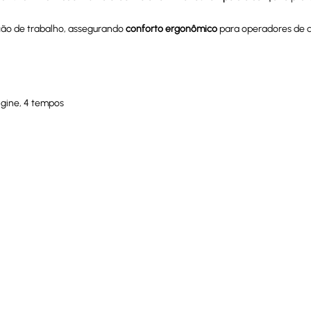
ição de trabalho, assegurando
conforto ergonômico
para operadores de d
gine, 4 tempos