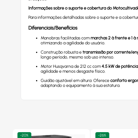
Informações sobre o suporte e cobertura do Motocultiva
Para informações detalhadas sobre o suporte e a cobertu
Diferenciais/Benefícios
Manobras facilitadas com
marchas 2 à frente e 1 à 
otimizando a agilidade do usuário.
Construção robusta e
transmissão por corrente/e
longo período, mesmo sob uso intenso.
Motor Husqvarna de 212 cc com
4.5 kW de potênci
agilidade e menos desgaste físico.
Guidão ajustável em altura: Oferece
conforto ergo
adaptando o equipamento à sua estatura.
-
20%
-
26%