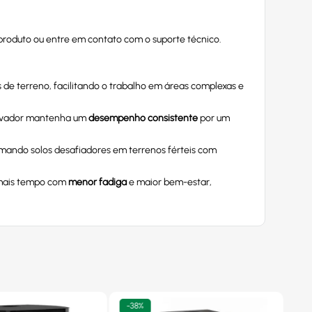
produto ou entre em contato com o suporte técnico.
 de terreno, facilitando o trabalho em áreas complexas e
ltivador mantenha um
desempenho consistente
por um
rmando solos desafiadores em terrenos férteis com
r mais tempo com
menor fadiga
e maior bem-estar,
-
38%