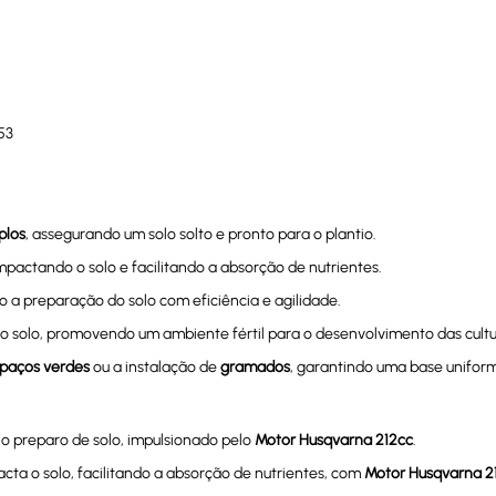
53
plos
, assegurando um solo solto e pronto para o plantio.
mpactando o solo e facilitando a absorção de nutrientes.
o a preparação do solo com eficiência e agilidade.
o solo, promovendo um ambiente fértil para o desenvolvimento das cultu
paços verdes
ou a instalação de
gramados
, garantindo uma base unifor
 o preparo de solo, impulsionado pelo
Motor Husqvarna 212cc
.
ta o solo, facilitando a absorção de nutrientes, com
Motor Husqvarna 2