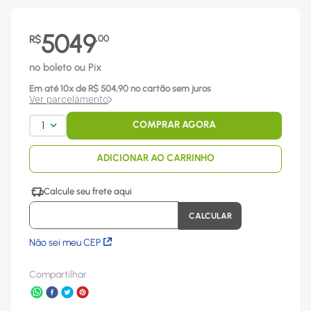
5049
R$
,
00
no boleto ou Pix
Em até
10
x
de R$
504,90
no cartão sem juros
Ver parcelamento
1
COMPRAR AGORA
ADICIONAR AO CARRINHO
Não sei meu CEP
Compartilhar