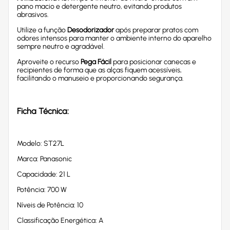
pano macio e detergente neutro, evitando produtos
abrasivos.
Utilize a função
Desodorizador
após preparar pratos com
odores intensos para manter o ambiente interno do aparelho
sempre neutro e agradável.
Aproveite o recurso
Pega Fácil
para posicionar canecas e
recipientes de forma que as alças fiquem acessíveis,
facilitando o manuseio e proporcionando segurança.
Ficha Técnica:
Modelo: ST27L
Marca: Panasonic
Capacidade: 21 L
Potência: 700 W
Níveis de Potência: 10
Classificação Energética: A