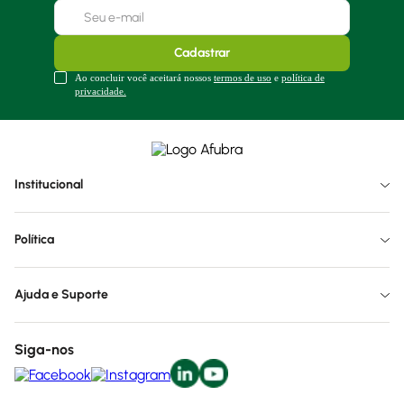
Cadastrar
Ao concluir você aceitará nossos
termos de uso
e
política de
privacidade.
Institucional
Política
Ajuda e Suporte
Siga-nos