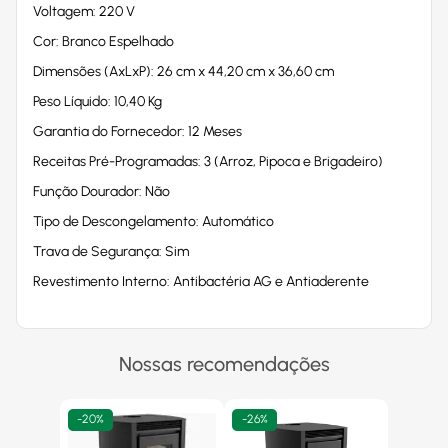
Voltagem: 220 V
Cor: Branco Espelhado
Dimensões (AxLxP): 26 cm x 44,20 cm x 36,60 cm
Peso Líquido: 10,40 Kg
Garantia do Fornecedor: 12 Meses
Receitas Pré-Programadas: 3 (Arroz, Pipoca e Brigadeiro)
Função Dourador: Não
Tipo de Descongelamento: Automático
Trava de Segurança: Sim
Revestimento Interno: Antibactéria AG e Antiaderente
Nossas recomendações
-
20%
-
26%