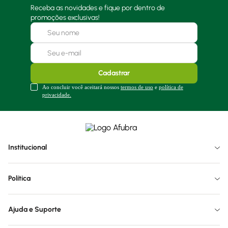
Receba as novidades e fique por dentro de
promoções exclusivas!
Cadastrar
Ao concluir você aceitará nossos
termos de uso
e
política de
privacidade.
Institucional
Política
Ajuda e Suporte