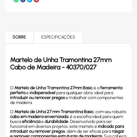
SOBRE
ESPECIFICAÇÕES
Martelo de Unha Tramontina 27mm
Cabo de Madeira - 40370/027
O
Martelo de Unha Tramontina 27mm Basic
é a
ferramenta
perfeita
e
indispensável
para qualquer obra, ideal para
introduzir ou remover pregos
e trabalhar com componentes
de madeira.
O
Martelo de Unha 27 mm Tramontina Basic
, com seu robusto
cabo em madeira envernizada
, é a escolha ideal para quem
busca
eficiência
e
durabilidade
. Desenvolvido para ser
funcional em diversos projetos, este martelo é
indicado para
introduzir ou remover pregos
, além de ser eficaz para
rasgar
e remover componentes estruturais de madeiras
. Sua cabeça