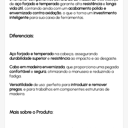
de
aço forjado e temperado
garante alta
resistência
e
longa
vida útil
, contando ainda com um
acabamento polido e
envernizado contra oxidação
, o que o torna um
investimento
inteligente
para sua caixa de ferramentas.
Diferenciais:
Aço forjado e temperado
na cabeça, assegurando
durabilidade superior
e
resistência
ao impacto e ao desgaste.
Cabo em madeira envernizada
, que proporciona uma pegada
confortável
e
segura
, otimizando o manuseio e reduzindo a
fadiga.
Versatilidade
de uso: perfeito para
introduzir e remover
pregos
, e para trabalhos em componentes estruturais de
madeira.
Mais sobre o Produto: