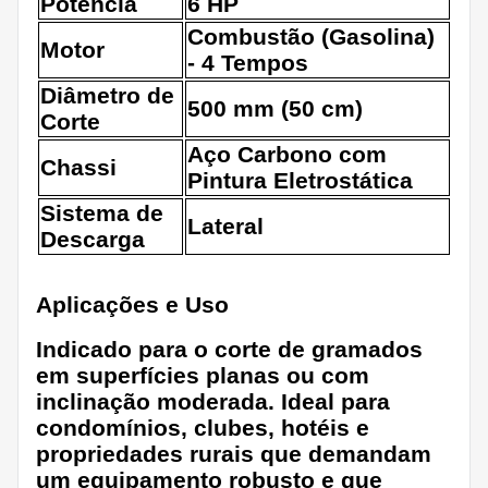
Potência
6 HP
Combustão (Gasolina)
Motor
- 4 Tempos
Diâmetro de
500 mm (50 cm)
Corte
Aço Carbono com
Chassi
Pintura Eletrostática
Sistema de
Lateral
Descarga
Aplicações e Uso
Indicado para o corte de gramados
em superfícies planas ou com
inclinação moderada. Ideal para
condomínios, clubes, hotéis e
propriedades rurais que demandam
um equipamento robusto e que