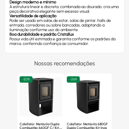
Design moderno e mínimo
A estrutura linear e discreta, combinada ao dourado, cria uma
peça decorativa elegante sem excesso visual.
Versatilidade de aplicação
Pode ser usado em salas de estar, salas de jantar, halls de
entrada, corredores ou sobre bancadas, adaptando a
iluminação conforme uso do ambiente.
Boa durabilidade e padrão Cristallux
Possui vida útil estimada e garantia conforme os padrões da
marca, conferindo confiança ao consumidor.
Nossas recomendações
-
20%
-
26%
Calefator Metávila Dupla
Calefator Metávila 680GF
Combustão 660GF C/ Kit
Dupla Combustão Kit Inox