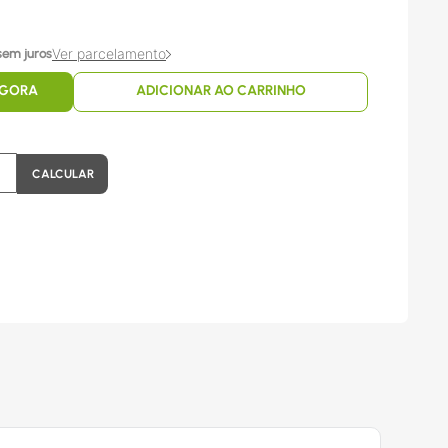
Ver parcelamento
sem juros
AGORA
ADICIONAR AO CARRINHO