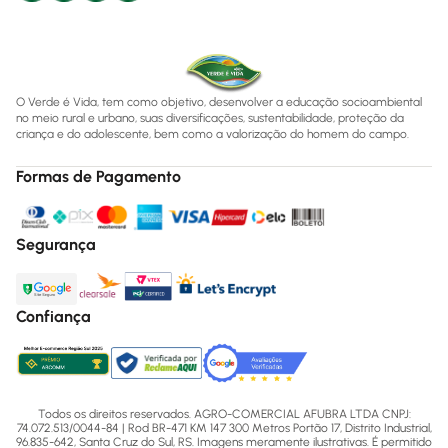
O Verde é Vida, tem como objetivo, desenvolver a educação socioambiental
no meio rural e urbano, suas diversificações, sustentabilidade, proteção da
criança e do adolescente, bem como a valorização do homem do campo.
Formas de Pagamento
Segurança
Confiança
Todos os direitos reservados. AGRO-COMERCIAL AFUBRA LTDA CNPJ:
74.072.513/0044-84 | Rod BR-471 KM 147 300 Metros Portão 17, Distrito Industrial,
96.835-642, Santa Cruz do Sul, RS. Imagens meramente ilustrativas. É permitido