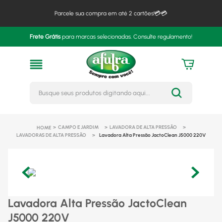
Parcele sua compra em até 2 cartões!💳💳
Frete Grátis
para marcas selecionadas. Consulte regulamento!
Busque seus produtos digitando 
CAMPO E JARDIM
LAVADORA DE ALTA PRESSÃO
LAVADORAS DE ALTA PRESSÃO
Lavadora Alta Pressão JactoClean J5000 220V
Lavadora Alta Pressão JactoClean
J5000 220V