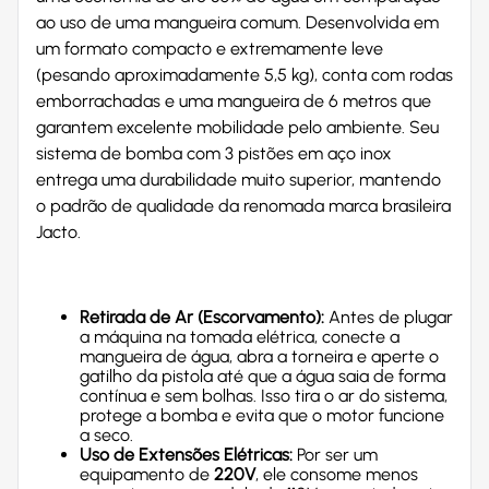
ao uso de uma mangueira comum. Desenvolvida em
um formato compacto e extremamente leve
(pesando aproximadamente 5,5 kg), conta com rodas
emborrachadas e uma mangueira de 6 metros que
garantem excelente mobilidade pelo ambiente. Seu
sistema de bomba com 3 pistões em aço inox
entrega uma durabilidade muito superior, mantendo
o padrão de qualidade da renomada marca brasileira
Jacto.
Retirada de Ar (Escorvamento):
Antes de plugar
a máquina na tomada elétrica, conecte a
mangueira de água, abra a torneira e aperte o
gatilho da pistola até que a água saia de forma
contínua e sem bolhas. Isso tira o ar do sistema,
protege a bomba e evita que o motor funcione
a seco.
Uso de Extensões Elétricas:
Por ser um
equipamento de
220V
, ele consome menos