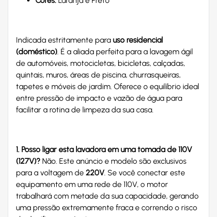
Cores:
Laranja e Preto
Indicada estritamente para
uso residencial
(doméstico)
. É a aliada perfeita para a lavagem ágil
de automóveis, motocicletas, bicicletas, calçadas,
quintais, muros, áreas de piscina, churrasqueiras,
tapetes e móveis de jardim. Oferece o equilíbrio ideal
entre pressão de impacto e vazão de água para
facilitar a rotina de limpeza da sua casa.
1. Posso ligar esta lavadora em uma tomada de 110V
(127V)?
Não. Este anúncio e modelo são exclusivos
para a voltagem de
220V
. Se você conectar este
equipamento em uma rede de 110V, o motor
trabalhará com metade da sua capacidade, gerando
uma pressão extremamente fraca e correndo o risco