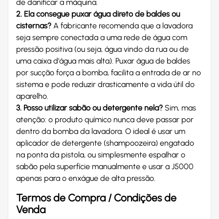
de danificar a máquina.
2. Ela consegue puxar água direto de baldes ou
cisternas?
A fabricante recomenda que a lavadora
seja sempre conectada a uma rede de água com
pressão positiva (ou seja, água vindo da rua ou de
uma caixa d'água mais alta). Puxar água de baldes
por sucção força a bomba, facilita a entrada de ar no
sistema e pode reduzir drasticamente a vida útil do
aparelho.
3. Posso utilizar sabão ou detergente nela?
Sim, mas
atenção: o produto químico nunca deve passar por
dentro da bomba da lavadora. O ideal é usar um
aplicador de detergente (shampoozeira) engatado
na ponta da pistola, ou simplesmente espalhar o
sabão pela superfície manualmente e usar a J5000
apenas para o enxágue de alta pressão.
Termos de Compra / Condições de
Venda