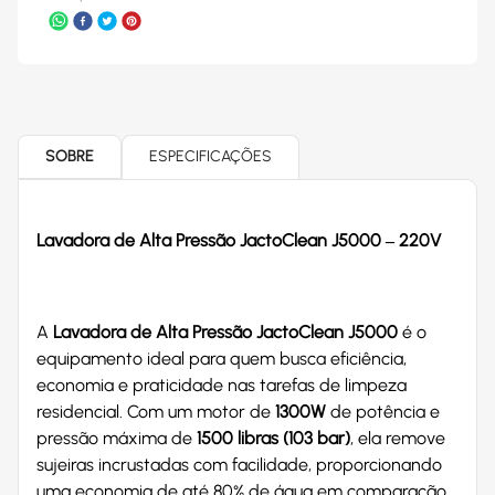
SOBRE
ESPECIFICAÇÕES
Lavadora de Alta Pressão JactoClean J5000 – 220V
A
Lavadora de Alta Pressão JactoClean J5000
é o
equipamento ideal para quem busca eficiência,
economia e praticidade nas tarefas de limpeza
residencial. Com um motor de
1300W
de potência e
pressão máxima de
1500 libras (103 bar)
, ela remove
sujeiras incrustadas com facilidade, proporcionando
uma economia de até 80% de água em comparação