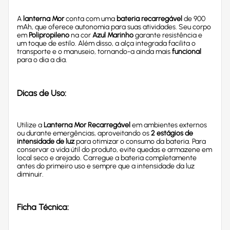
A
lanterna Mor
conta com uma
bateria recarregável
de 900
mAh, que oferece autonomia para suas atividades. Seu corpo
em
Polipropileno
na cor
Azul Marinho
garante resistência e
um toque de estilo. Além disso, a alça integrada facilita o
transporte e o manuseio, tornando-a ainda mais
funcional
para o dia a dia.
Dicas de Uso:
Utilize a
Lanterna Mor Recarregável
em ambientes externos
ou durante emergências, aproveitando os
2 estágios de
intensidade de luz
para otimizar o consumo da bateria. Para
conservar a vida útil do produto, evite quedas e armazene em
local seco e arejado. Carregue a bateria completamente
antes do primeiro uso e sempre que a intensidade da luz
diminuir.
Ficha Técnica: