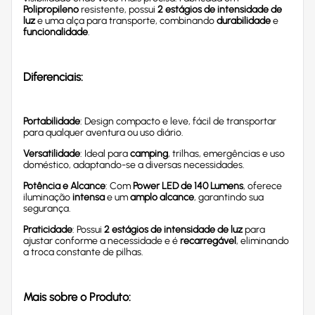
Polipropileno
resistente, possui
2 estágios de intensidade de
luz
e uma alça para transporte, combinando
durabilidade
e
funcionalidade
.
Diferenciais:
Portabilidade
: Design compacto e leve, fácil de transportar
para qualquer aventura ou uso diário.
Versatilidade
: Ideal para
camping
, trilhas, emergências e uso
doméstico, adaptando-se a diversas necessidades.
Potência e Alcance
: Com
Power LED de 140 Lumens
, oferece
iluminação
intensa
e um
amplo alcance
, garantindo sua
segurança.
Praticidade
: Possui
2 estágios de intensidade de luz
para
ajustar conforme a necessidade e é
recarregável
, eliminando
a troca constante de pilhas.
Mais sobre o Produto: