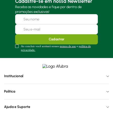
Cadastre-se em nossa Newsletter
Receba as novidades e fique por dentro de
promoções exclusivas!
Cadastrar
Ao concluir você aceitará nossos
termos de uso
e
política de
privacidade.
Institucional
Política
Ajuda e Suporte