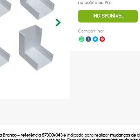
no boleto ou Pix
INDISPONÍVEL
Compartilhar
 Branco – referência 57300/043
é indicado para realizar
mudanças de di