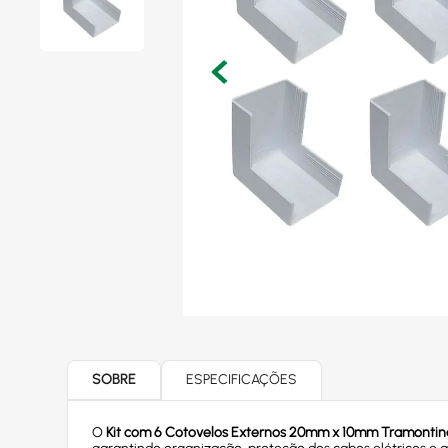
SOBRE
ESPECIFICAÇÕES
O
Kit com 6 Cotovelos Externos 20mm x 10mm Tramontina