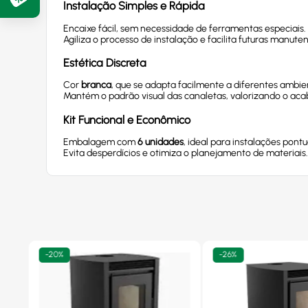
Instalação Simples e Rápida
Encaixe fácil, sem necessidade de ferramentas especiais.
Agiliza o processo de instalação e facilita futuras manute
Estética Discreta
Cor
branca
, que se adapta facilmente a diferentes ambie
Mantém o padrão visual das canaletas, valorizando o ac
Kit Funcional e Econômico
Embalagem com
6 unidades
, ideal para instalações pontu
Evita desperdícios e otimiza o planejamento de materiais
-
20%
-
26%