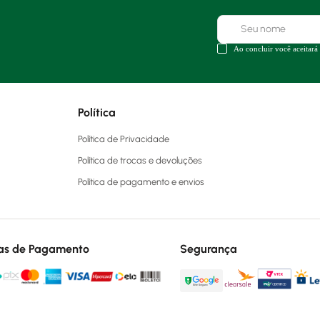
Ao concluir você aceitará
Política
Política de Privacidade
Política de trocas e devoluções
Política de pagamento e envios
as de Pagamento
Segurança