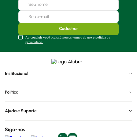
Cadastrar
Ao concluir você aceitará nossos
termos de uso
e
política de
privacidade.
Institucional
Política
Ajuda e Suporte
Siga-nos