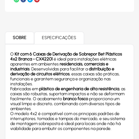
SOBRE
ESPECIFICAÇÕES
O
Kit com 6 Caixas de Derivação de Sobrepor Bet Plásticos
4x2 Branca - CX42201
é ideal para instalações elétricas
aparentes em ambientes
residenciais, comerciais e
industriais
. Desenvolvidas para facilitar a
distribuição e
derivação de circuitos elétricos
, essas caixas são práticas,
funcionais e garantem segurança e organização nas
instalações.
Fabricadas em
plástico de engenharia de alta resistência
, as
caixas são robustas, suportam impactos e não se deformam
facilmente. O acabamento
branco fosco
proporciona um
visual limpo e discreto, combinando com diversos tipos de
ambientes.
O modelo 4x2 é compatível com os principais padrões de
interruptores, tomadas e tampas do mercado, e seu sistema
de montagem sobreposta é ideal para locais onde não há
viabilidade para embutir os componentes na parede.