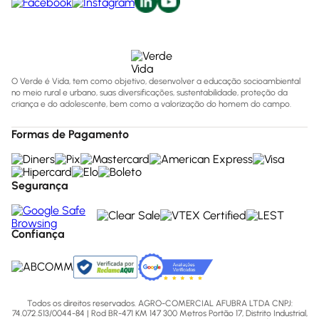
O Verde é Vida, tem como objetivo, desenvolver a educação socioambiental
no meio rural e urbano, suas diversificações, sustentabilidade, proteção da
criança e do adolescente, bem como a valorização do homem do campo.
Formas de Pagamento
Segurança
Confiança
Todos os direitos reservados. AGRO-COMERCIAL AFUBRA LTDA CNPJ:
74.072.513/0044-84 | Rod BR-471 KM 147 300 Metros Portão 17, Distrito Industrial,