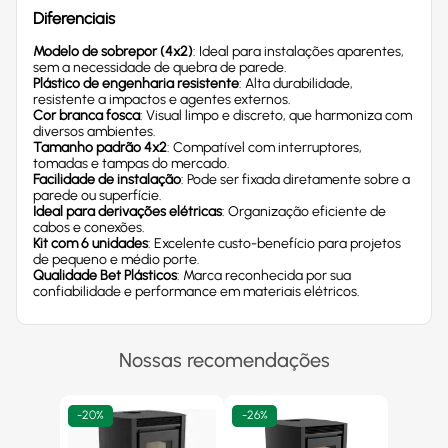
Diferenciais
Modelo de sobrepor (4x2)
: Ideal para instalações aparentes,
sem a necessidade de quebra de parede.
Plástico de engenharia resistente
: Alta durabilidade,
resistente a impactos e agentes externos.
Cor branca fosca
: Visual limpo e discreto, que harmoniza com
diversos ambientes.
Tamanho padrão 4x2
: Compatível com interruptores,
tomadas e tampas do mercado.
Facilidade de instalação
: Pode ser fixada diretamente sobre a
parede ou superfície.
Ideal para derivações elétricas
: Organização eficiente de
cabos e conexões.
Kit com 6 unidades
: Excelente custo-benefício para projetos
de pequeno e médio porte.
Qualidade Bet Plásticos
: Marca reconhecida por sua
confiabilidade e performance em materiais elétricos.
Nossas recomendações
-
20%
-
26%