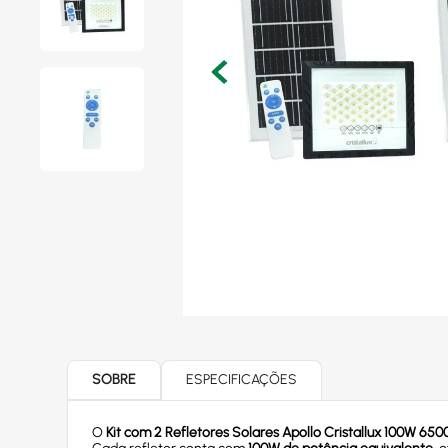
SOBRE
ESPECIFICAÇÕES
O
Kit com 2 Refletores Solares Apollo Cristallux 100W 650