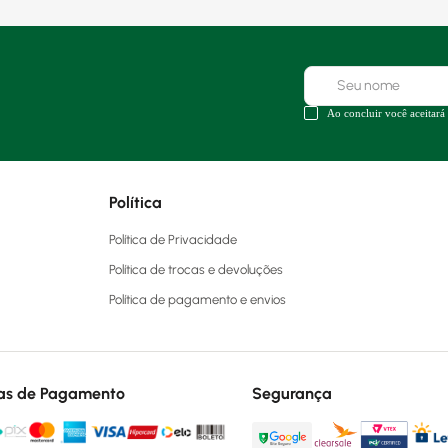
Ao concluir você aceitará
Política
Política de Privacidade
Política de trocas e devoluções
Política de pagamento e envios
as de Pagamento
Segurança