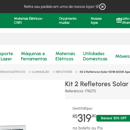
Retire seu pedido em uma de nossas lojas! 🛒
Materiais Elétricos-
Orçamento
Nossas
Lista
CNPJ
mudas
lojas
(Man
.
sporte
Máquinas e
Materiais
Utilidades
Móveis
 Lazer
Ferramentas
Elétricos
Domésticas
TERIAIS ELÉTRICOS
ILUMINAÇÃO
REFLETORES
Kit 2 Refletores Solar 100W 6500K Apol
Kit 2 Refletores Sola
Referência
:
174270
De
459,80
por
319
R$
,
80
Baixou!
30
% OFF
no boleto ou Pix