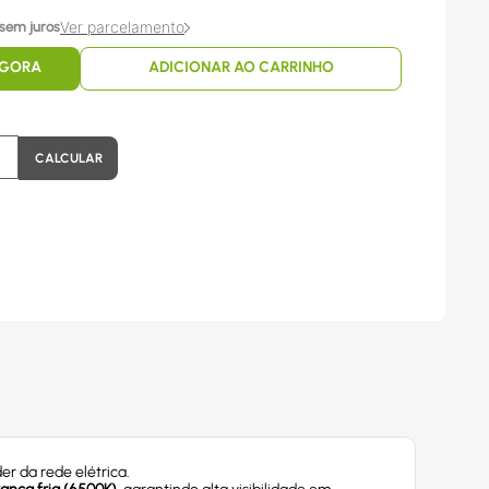
Ver parcelamento
sem juros
AGORA
ADICIONAR AO CARRINHO
er da rede elétrica.