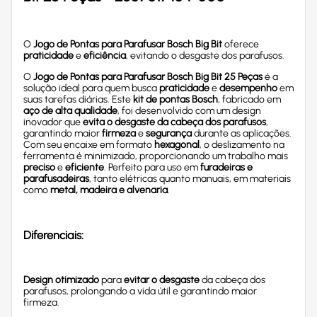
O
Jogo de Pontas para Parafusar Bosch Big Bit
oferece
praticidade
e
eficiência
, evitando o desgaste dos parafusos.
O
Jogo de Pontas para Parafusar Bosch Big Bit 25 Peças
é a
solução ideal para quem busca
praticidade
e
desempenho
em
suas tarefas diárias. Este
kit de pontas Bosch
, fabricado em
aço de alta qualidade
, foi desenvolvido com um design
inovador que
evita o desgaste da cabeça dos parafusos
,
garantindo maior
firmeza
e
segurança
durante as aplicações.
Com seu encaixe em formato
hexagonal
, o deslizamento na
ferramenta é minimizado, proporcionando um trabalho mais
preciso
e
eficiente
. Perfeito para uso em
furadeiras e
parafusadeiras
, tanto elétricas quanto manuais, em materiais
como
metal, madeira e alvenaria
.
Diferenciais:
Design otimizado
para
evitar o desgaste
da cabeça dos
parafusos, prolongando a vida útil e garantindo maior
firmeza.