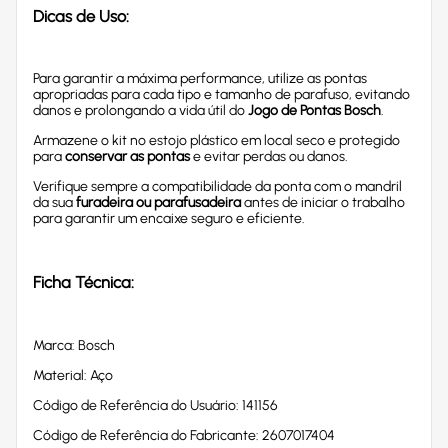
Dicas de Uso:
Para garantir a máxima performance, utilize as pontas
apropriadas para cada tipo e tamanho de parafuso, evitando
danos e prolongando a vida útil do
Jogo de Pontas Bosch
.
Armazene o kit no estojo plástico em local seco e protegido
para
conservar as pontas
e evitar perdas ou danos.
Verifique sempre a compatibilidade da ponta com o mandril
da sua
furadeira ou parafusadeira
antes de iniciar o trabalho
para garantir um encaixe seguro e eficiente.
Ficha Técnica:
Marca: Bosch
Material: Aço
Código de Referência do Usuário: 141156
Código de Referência do Fabricante: 2607017404