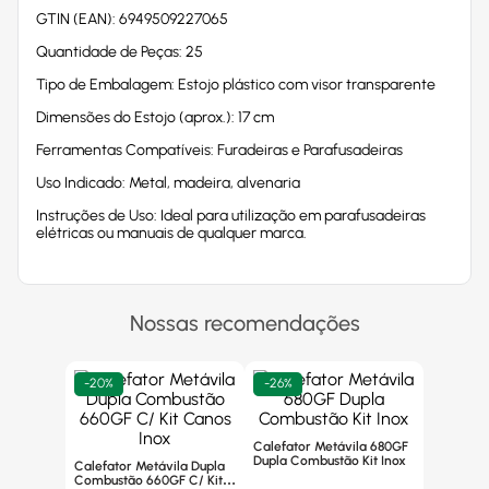
GTIN (EAN): 6949509227065
Quantidade de Peças: 25
Tipo de Embalagem: Estojo plástico com visor transparente
Dimensões do Estojo (aprox.): 17 cm
Ferramentas Compatíveis: Furadeiras e Parafusadeiras
Uso Indicado: Metal, madeira, alvenaria
Instruções de Uso: Ideal para utilização em parafusadeiras
elétricas ou manuais de qualquer marca.
Nossas recomendações
-
20%
-
26%
Calefator Metávila 680GF
Dupla Combustão Kit Inox
Calefator Metávila Dupla
Combustão 660GF C/ Kit