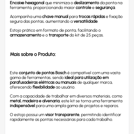
Encaixe hexagonal
que minimiza o
deslizamento
da ponta na
ferramenta, proporcionando maior
controle
e
segurança
.
Acompanha uma
chave manual
para
trocas rápidas
e fixação
segura das pontas, aumentando a
versatilidade
.
Estojo prático em formato de ponta, facilitando o
armazenamento
e o
transporte
do kit de 25 peças.
Mais sobre o Produto:
Este
conjunto de pontas Bosch
é compatível com uma vasta
gama de ferramentas, sendo
ideal para utilização em
parafusadeiras elétricas ou manuais
de qualquer marca,
oferecendo
flexibilidade
ao usuário.
Com a capacidade de trabalhar em diversos materiais, como
metal, madeira e alvenaria
, este kit se torna uma ferramenta
indispensável
para uma ampla gama de projetos e reparos.
O estojo possui um
visor transparente
, permitindo identificar
rapidamente as pontas necessárias para cada trabalho.