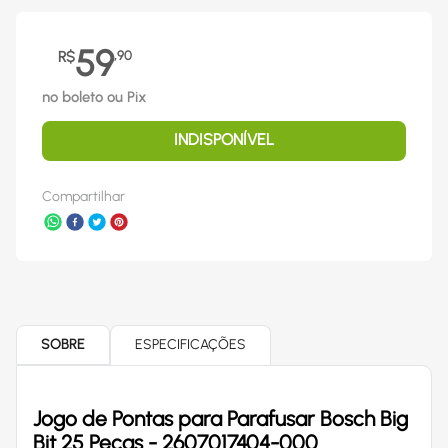
59
R$
,
90
no boleto ou Pix
INDISPONÍVEL
Compartilhar
SOBRE
ESPECIFICAÇÕES
Jogo de Pontas para Parafusar Bosch Big
Bit 25 Peças - 2607017404-000