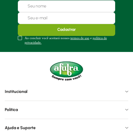
Cadastrar
Ao concluir você aceitará nossos
termos de uso
e
política de
privacidade.
Institucional
Política
Ajuda e Suporte