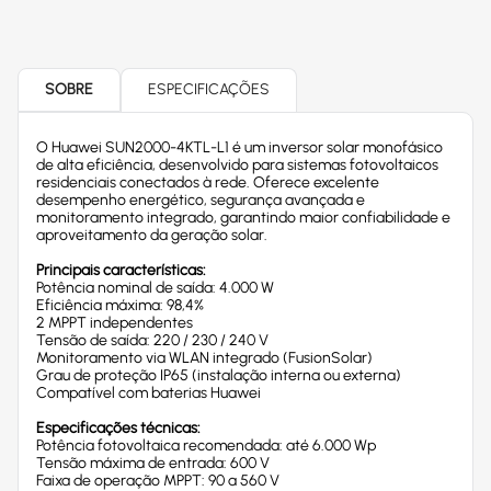
SOBRE
ESPECIFICAÇÕES
O Huawei SUN2000-4KTL-L1 é um inversor solar monofásico
de alta eficiência, desenvolvido para sistemas fotovoltaicos
residenciais conectados à rede. Oferece excelente
desempenho energético, segurança avançada e
monitoramento integrado, garantindo maior confiabilidade e
aproveitamento da geração solar.
Principais características:
Potência nominal de saída: 4.000 W
Eficiência máxima: 98,4%
2 MPPT independentes
Tensão de saída: 220 / 230 / 240 V
Monitoramento via WLAN integrado (FusionSolar)
Grau de proteção IP65 (instalação interna ou externa)
Compatível com baterias Huawei
Especificações técnicas:
Potência fotovoltaica recomendada: até 6.000 Wp
Tensão máxima de entrada: 600 V
Faixa de operação MPPT: 90 a 560 V