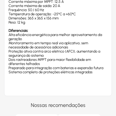
Corrente máxima por MPPT: 12,5 A
Corrente máxima de saída: 20 A
Frequência: 50 / 60 Hz
Temperatura de operação: -25°C a +60°C
Dimensões: 365 x 365 x 156 mm
Peso: 12 kg
Diferenciais:
Alta eficiência energética para melhor aproveitamento da
geração
Monitoramento em tempo real via aplicativo, sem
necessidade de acessórios adicionais
Proteção ativa contra arco elétrico (AFCI), aumentando a
segurança do sistema
Dois rastreadores MPPT para maior flexibilidade em
diferentes telhados
Preparado para integração com baterias e expansão futura
Sistema completo de proteções elétricas integradas
Nossas recomendações