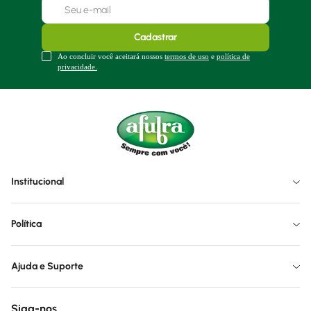
Cadastrar
Ao concluir você aceitará nossos
termos de uso
e
política de
privacidade.
Institucional
Política
Ajuda e Suporte
Siga-nos