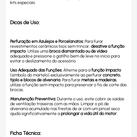
kits especiais.
Dicas de Uso:
Perfuração em Azulejos e Porcelanatos:
Para furar
revestimentos cerâmicos lisos sem trincar,
desative a função
impacto
. Utilize uma
broca diamantada ou de vídea
adequada e pressione o gatilho bem de leve no início para
evitar o deslizamento do acessório.
Uso Adequado das Funções:
Alterne para a
função Impacto
(símbolo do martelo) exclusivamente ao perfurar
concreto,
tijolo e blocos de alvenaria
. Para furar
metais e madeiras
,
utilize a função sem impacto para preservar o fio de corte das
brocas.
Manutenção Preventiva:
Durante o uso, evite cobrir as saídas
de ventilação traseiras com as mãos. Limpar o pó de
alvenaria acumulado nas frestas de ar com um pincel seco
ajuda significativamente a
prolongar a vida útil do motor
.
Ficha Técnica: