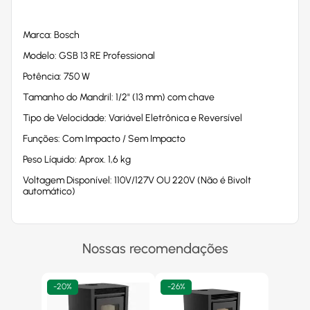
Marca: Bosch
Modelo: GSB 13 RE Professional
Potência: 750 W
Tamanho do Mandril: 1/2" (13 mm) com chave
Tipo de Velocidade: Variável Eletrônica e Reversível
Funções: Com Impacto / Sem Impacto
Peso Líquido: Aprox. 1,6 kg
Voltagem Disponível: 110V/127V OU 220V (Não é Bivolt
automático)
Nossas recomendações
-
20%
-
26%