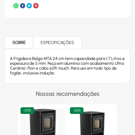
SOBRE
ESPECIFICAÇÕES
A Frigideira Belga MTA 24 cm tem capacidade para 1,7 Litros e
espessura de 5 mm. Peça em alumínio com acabamento Ultra
Cerâmic-flon e cabo sofh touch. Para uso em todo tipo de
fogão, inclusive indução.
Nossas recomendações
-
20%
-
26%