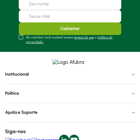
Cadastrar
Ao concluir você aceitará nossos
termos de uso
e
política de
privacidade.
Institucional
Política
Ajuda e Suporte
Siga-nos