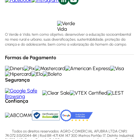
O Verde é Vida, tem como objetivo, desenvolver a educação socioambiental
no meio rural e urbano, suas diversificações, sustentabilidade, proteção da
criança e do adolescente, bem como a valorização do homem do campo.
Formas de Pagamento
Segurança
Confiança
Todos os direitos reservados. AGRO-COMERCIAL AFUBRA LTDA CNPJ:
74.072.513/0044-84 | Rod BR-471 KM 147 300 Metros Portão 17, Distrito Industrial,