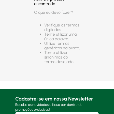
encontrado
O que eu devo fazer?
Verifique os termos
digitados.
Tente utilizar uma
única palavra.
Utilize termos
genéricos na busca.
Tente utilizar
sinônimos do
termo desejado.
Cadastre-se em nossa Newsletter
Receba as novidades e fique por dentro de
promoções exclusivas!