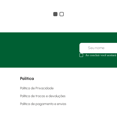
Ao concluir você aceitará
Política
Política de Privacidade
Política de trocas e devoluções
Política de pagamento e envios