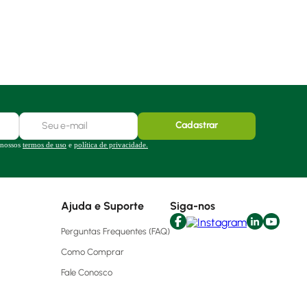
Cadastrar
 nossos
termos de uso
e
política de privacidade.
Ajuda e Suporte
Siga-nos
Perguntas Frequentes (FAQ)
Como Comprar
Fale Conosco