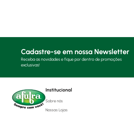
Cadastre-se em nossa Newsletter
Receba as novidades e fique por dentro de promoções
exclusivas!
Institucional
Sobre nós
Nossas Lojas