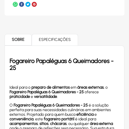
SOBRE
ESPECIFICAÇÕES
Fogareiro Papaléguas 6 Queimadores -
25
Ideal para o
preparo de alimentos
em
áreas externas
, o
Fogareiro Papaléguas 6 Queimadores - 25
oferece
praticidade
e
versatilidade
.
O
Fogareiro Papaléguas 6 Queimadores - 25
é a solução
perfeita para suas necessidades culinárias em ambientes
externos. Projetado para quem busca
eficiência
e
conveniência
, este
fogareiro portátil
é ideal para
acampamentos
,
sítios
,
chácaras
, ou qualquer
área externa
onde o preparo de refeições seja necessário. Sua estrutura