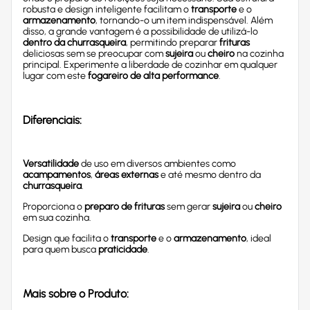
robusta e design inteligente facilitam o
transporte
e o
armazenamento
, tornando-o um item indispensável. Além
disso, a grande vantagem é a possibilidade de utilizá-lo
dentro da churrasqueira
, permitindo preparar
frituras
deliciosas sem se preocupar com
sujeira
ou
cheiro
na cozinha
principal. Experimente a liberdade de cozinhar em qualquer
lugar com este
fogareiro de alta performance
.
Diferenciais:
Versatilidade
de uso em diversos ambientes como
acampamentos
,
áreas externas
e até mesmo dentro da
churrasqueira
.
Proporciona o
preparo de frituras
sem gerar
sujeira
ou
cheiro
em sua cozinha.
Design que facilita o
transporte
e o
armazenamento
, ideal
para quem busca
praticidade
.
Mais sobre o Produto: