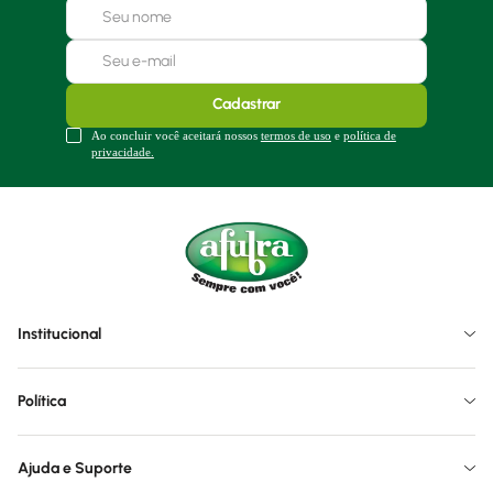
Cadastrar
Ao concluir você aceitará nossos
termos de uso
e
política de
privacidade.
Institucional
Política
Ajuda e Suporte