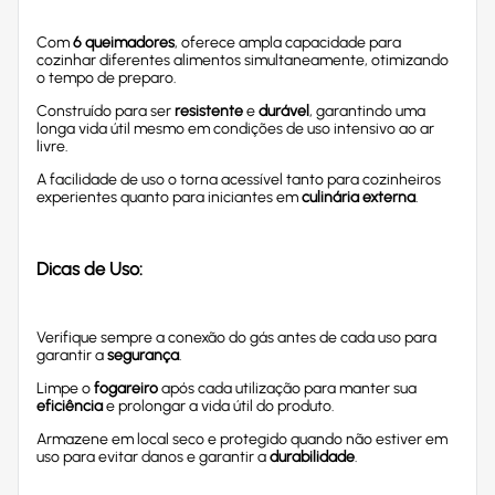
Com
6 queimadores
, oferece ampla capacidade para
cozinhar diferentes alimentos simultaneamente, otimizando
o tempo de preparo.
Construído para ser
resistente
e
durável
, garantindo uma
longa vida útil mesmo em condições de uso intensivo ao ar
livre.
A facilidade de uso o torna acessível tanto para cozinheiros
experientes quanto para iniciantes em
culinária externa
.
Dicas de Uso:
Verifique sempre a conexão do gás antes de cada uso para
garantir a
segurança
.
Limpe o
fogareiro
após cada utilização para manter sua
eficiência
e prolongar a vida útil do produto.
Armazene em local seco e protegido quando não estiver em
uso para evitar danos e garantir a
durabilidade
.