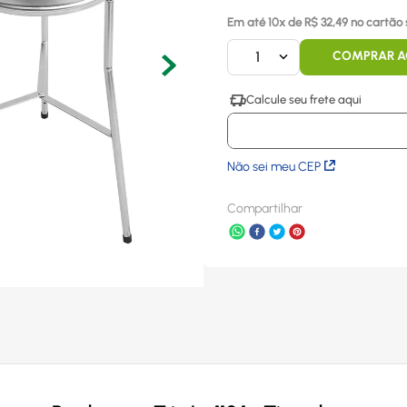
Em até
10
x
de R$
32,49
no cartão 
1
COMPRAR 
Não sei meu CEP
Compartilhar