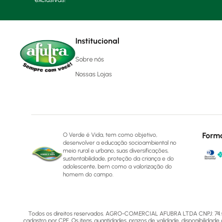
Institucional
Sobre nós
Nossas Lojas
Form
O Verde é Vida, tem como objetivo,
desenvolver a educação socioambiental no
meio rural e urbano, suas diversificações,
sustentabilidade, proteção da criança e do
adolescente, bem como a valorização do
homem do campo.
Todos os direitos reservados. AGRO-COMERCIAL AFUBRA LTDA CNPJ: 74.072.5
cadastro por CPF. Os itens, quantidades, prazos de validade, disponibilidade