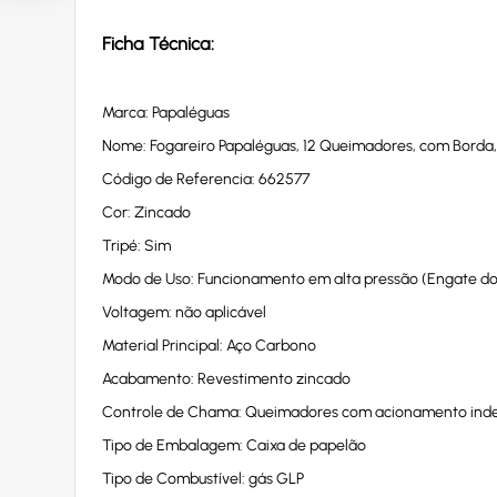
Ficha Técnica:
Marca: Papaléguas
Nome: Fogareiro Papaléguas, 12 Queimadores, com Borda, c
Código de Referencia: 662577
Cor: Zincado
Tripé: Sim
Modo de Uso: Funcionamento em alta pressão (Engate do r
Voltagem: não aplicável
Material Principal: Aço Carbono
Acabamento: Revestimento zincado
Controle de Chama: Queimadores com acionamento in
Tipo de Embalagem: Caixa de papelão
Tipo de Combustível: gás GLP