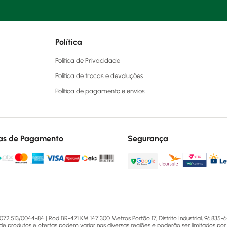
Política
Política de Privacidade
Política de trocas e devoluções
Política de pagamento e envios
as de Pagamento
Segurança
13/0044-84 | Rod BR-471 KM 147 300 Metros Portão 17, Distrito Industrial, 96.835-64
 de produtos e ofertas podem variar nas diversas regiões e poderão ser limitados por 