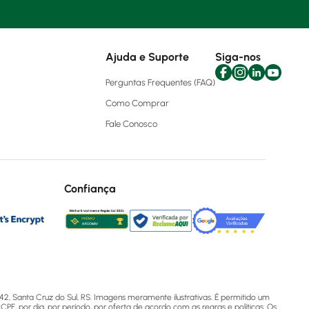
Ajuda e Suporte
Siga-nos
Perguntas Frequentes (FAQ)
Como Comprar
Fale Conosco
Confiança
2, Santa Cruz do Sul, RS. Imagens meramente ilustrativas. É permitido um
CPF, por dia, por período, por oferta de acordo com as regras e políticas. Os