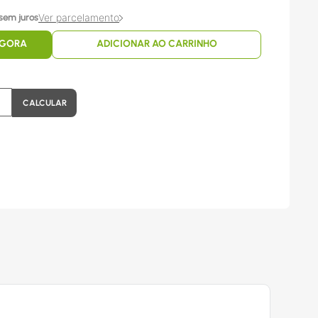
Ver parcelamento
sem juros
AGORA
ADICIONAR AO CARRINHO