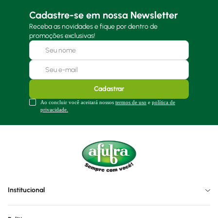
Cadastre-se em nossa Newsletter
Receba as novidades e fique por dentro de
promoções exclusivas!
Cadastrar
Ao concluir você aceitará nossos
termos de uso
e
política de
privacidade.
Institucional