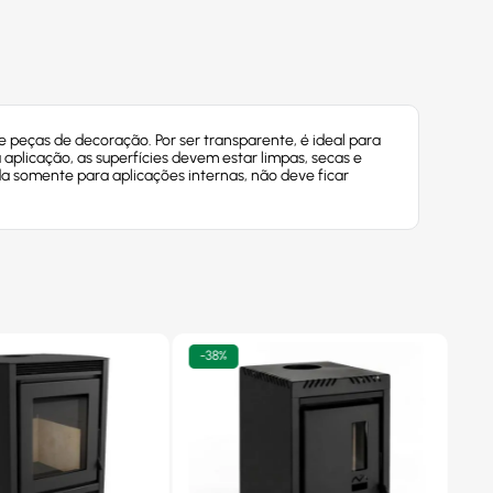
e peças de decoração. Por ser transparente, é ideal para
ua aplicação, as superfícies devem estar limpas, secas e
ada somente para aplicações internas, não deve ficar
-
38%