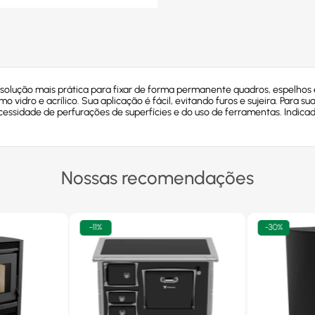
 solução mais prática para fixar de forma permanente quadros, espelhos 
mo vidro e acrílico. Sua aplicação é fácil, evitando furos e sujeira. Para s
 necessidade de perfurações de superfícies e do uso de ferramentas. Indic
Nossas recomendações
-
11%
-
30%