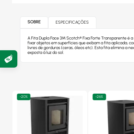
SOBRE
ESPECIFICAÇÕES
A Fita Dupla Face 3M Scotch® Fixa Forte Transparente é a
fixar objetos em superfícies que exibam a fita aplicada, co
livres de gorduras (ceras, óleos etc). Esta fita elimina a
exposta à luz do sol.
-
20%
-
26%