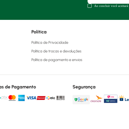
Ao concluir você aceitará
Política
Política de Privacidade
Política de trocas e devoluções
Política de pagamento e envios
as de Pagamento
Segurança