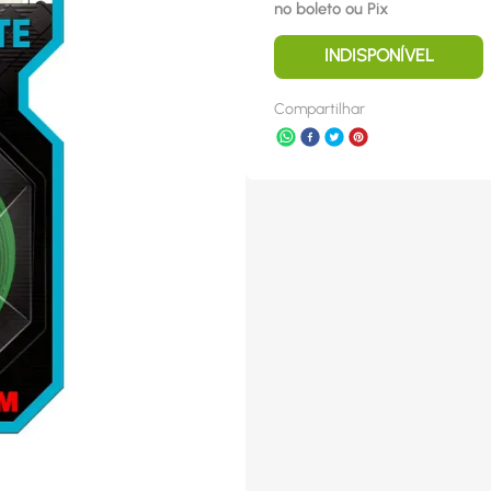
no boleto ou Pix
INDISPONÍVEL
Compartilhar