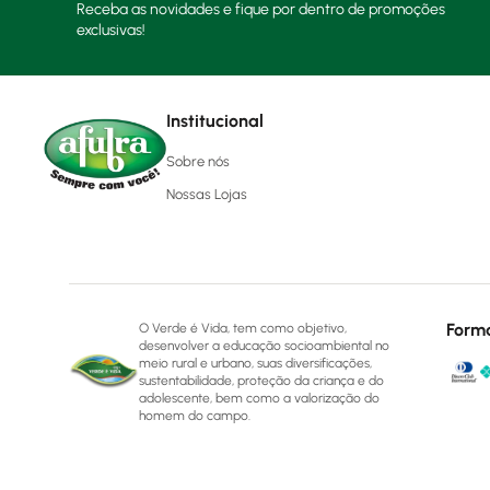
Receba as novidades e fique por dentro de promoções
exclusivas!
Institucional
Sobre nós
Nossas Lojas
Form
O Verde é Vida, tem como objetivo,
desenvolver a educação socioambiental no
meio rural e urbano, suas diversificações,
sustentabilidade, proteção da criança e do
adolescente, bem como a valorização do
homem do campo.