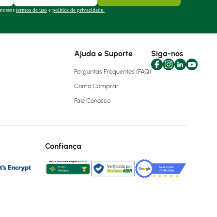
 nossos
termos de uso
e
política de privacidade.
Ajuda e Suporte
Siga-nos
Perguntas Frequentes (FAQ)
Como Comprar
Fale Conosco
Confiança