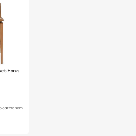
eis Horus
o cartao
sem