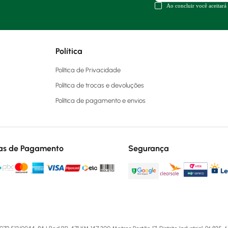
Ao concluir você aceitará
Política
Política de Privacidade
Política de trocas e devoluções
Política de pagamento e envios
as de Pagamento
Segurança