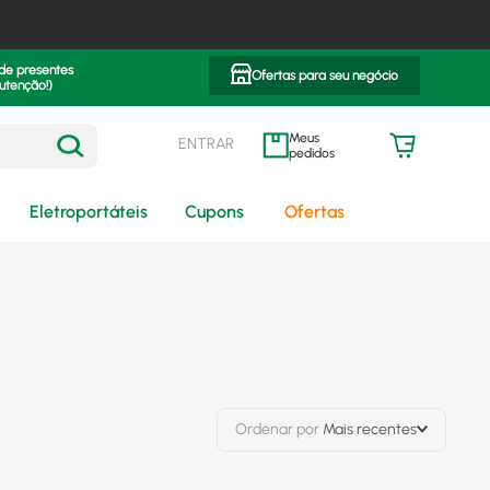
 de presentes
Ofertas para seu negócio
utenção!)
ENTRAR
meus pedidos
Eletroportáteis
Cupons
Ofertas
Ordenar por
Mais recentes