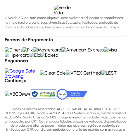
O Verde é Vida, tem como objetivo, desenvolver a educação socioambiental
no meio rural e urbano, suas diversificações, sustentabilidade, proteção da
criança e do adolescente, bem como a valorização do homem do campo.
Formas de Pagamento
Segurança
Confiança
Todos os direitos reservados. AGRO-COMERCIAL AFUBRA LTDA CNPJ:
74.072.513/0044-84 | Rod BR-471 KM 147 300 Metros Portão 17, Distrito Industrial,
96.835-642, Santa Cruz do Sul, RS. Imagens meramente ilustrativas. É permitido
um cadastro por CPF. Os itens, quantidades, prazos de validade, disponibilidade
de produtos e ofertas podem variar nas diversas regiões e poderão ser
limitados por CPF, por dia, por período, por oferta de acordo com as regras e