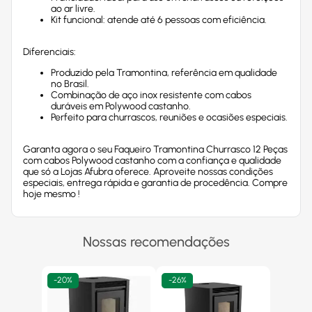
ao ar livre.
Kit funcional: atende até 6 pessoas com eficiência.
Diferenciais:
Produzido pela Tramontina, referência em qualidade
no Brasil.
Combinação de aço inox resistente com cabos
duráveis em Polywood castanho.
Perfeito para churrascos, reuniões e ocasiões especiais.
Garanta agora o seu Faqueiro Tramontina Churrasco 12 Peças
com cabos Polywood castanho com a confiança e qualidade
que só a Lojas Afubra oferece. Aproveite nossas condições
especiais, entrega rápida e garantia de procedência. Compre
hoje mesmo !
Nossas recomendações
-
20%
-
26%