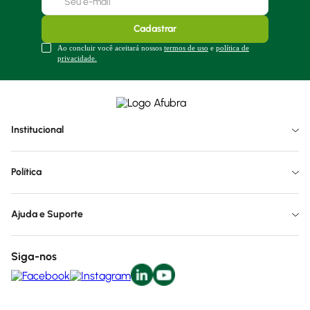
Cadastrar
Ao concluir você aceitará nossos
termos de uso
e
política de
privacidade.
Institucional
Política
Ajuda e Suporte
Siga-nos