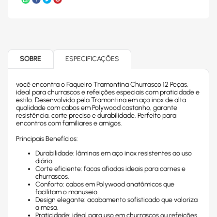
SOBRE
ESPECIFICAÇÕES
você encontra o Faqueiro Tramontina Churrasco 12 Peças,
ideal para churrascos e refeições especiais com praticidade e
estilo. Desenvolvido pela Tramontina em aço inox de alta
qualidade com cabos em Polywood castanho, garante
resistência, corte preciso e durabilidade. Perfeito para
encontros com familiares e amigos.
Principais Benefícios:
Durabilidade: lâminas em aço inox resistentes ao uso
diário.
Corte eficiente: facas afiadas ideais para carnes e
churrascos.
Conforto: cabos em Polywood anatômicos que
facilitam o manuseio.
Design elegante: acabamento sofisticado que valoriza
a mesa.
Praticidade: ideal para uso em churrascos ou refeições