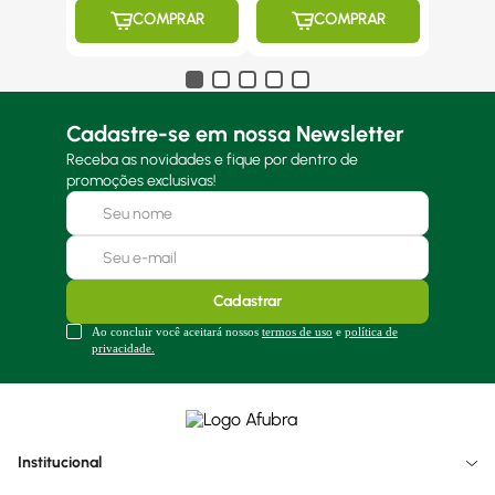
COMPRAR
COMPRAR
Cadastre-se em nossa Newsletter
Receba as novidades e fique por dentro de
promoções exclusivas!
Cadastrar
Ao concluir você aceitará nossos
termos de uso
e
política de
privacidade.
Institucional