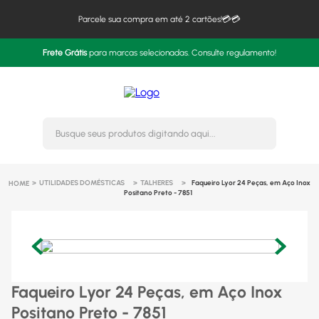
Parcele sua compra em até 2 cartões!💳💳
Frete Grátis
para marcas selecionadas. Consulte regulamento!
Busque seus produtos digitando 
UTILIDADES DOMÉSTICAS
TALHERES
Faqueiro Lyor 24 Peças, em Aço Inox
Positano Preto - 7851
Faqueiro Lyor 24 Peças, em Aço Inox
Positano Preto - 7851