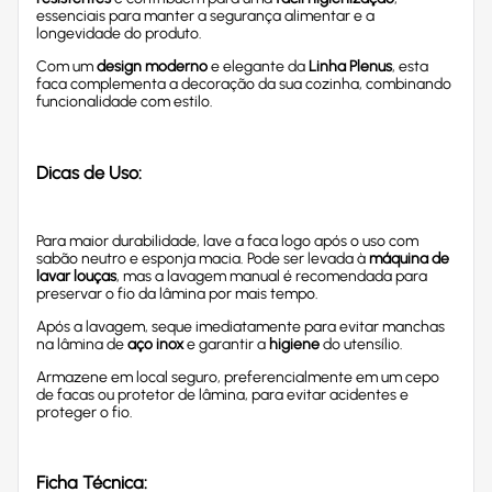
essenciais para manter a segurança alimentar e a
longevidade do produto.
Com um
design moderno
e elegante da
Linha Plenus
, esta
faca complementa a decoração da sua cozinha, combinando
funcionalidade com estilo.
Dicas de Uso:
Para maior durabilidade, lave a faca logo após o uso com
sabão neutro e esponja macia. Pode ser levada à
máquina de
lavar louças
, mas a lavagem manual é recomendada para
preservar o fio da lâmina por mais tempo.
Após a lavagem, seque imediatamente para evitar manchas
na lâmina de
aço inox
e garantir a
higiene
do utensílio.
Armazene em local seguro, preferencialmente em um cepo
de facas ou protetor de lâmina, para evitar acidentes e
proteger o fio.
Ficha Técnica: