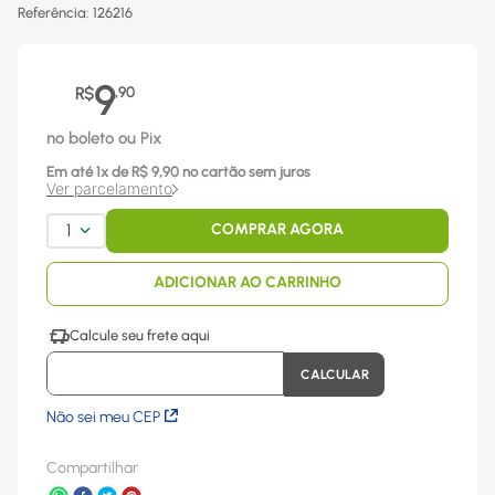
Referência
:
126216
9
R$
,
90
no boleto ou Pix
Em até
1
x
de R$
9,90
no cartão sem juros
Ver parcelamento
1
COMPRAR AGORA
ADICIONAR AO CARRINHO
Não sei meu CEP
Compartilhar