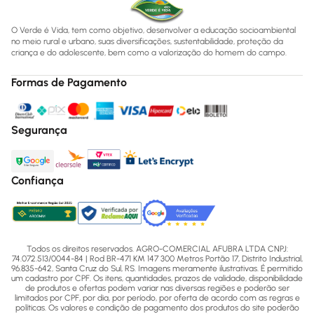
O Verde é Vida, tem como objetivo, desenvolver a educação socioambiental
no meio rural e urbano, suas diversificações, sustentabilidade, proteção da
criança e do adolescente, bem como a valorização do homem do campo.
Formas de Pagamento
Segurança
Confiança
Todos os direitos reservados. AGRO-COMERCIAL AFUBRA LTDA CNPJ:
74.072.513/0044-84 | Rod BR-471 KM 147 300 Metros Portão 17, Distrito Industrial,
96.835-642, Santa Cruz do Sul, RS. Imagens meramente ilustrativas. É permitido
um cadastro por CPF. Os itens, quantidades, prazos de validade, disponibilidade
de produtos e ofertas podem variar nas diversas regiões e poderão ser
limitados por CPF, por dia, por período, por oferta de acordo com as regras e
políticas. Os valores e condição de pagamento dos produtos do site poderão