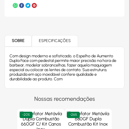
SOBRE
ESPECIFICAÇÕES
Com design moderno e sofisticado, o Espelho de Aumento
Dupla Face com pedestal permite maior precisão na hora de
barbear, modelar sobrancelhas, fazer aquela maquiagem
especial ou colocar as lentes de contato. Sua estrutura,
produzida em aço inoxidável confere qualidade e
durabilidade ao produto. Com
Nossas recomendações
-
20%
-
26%