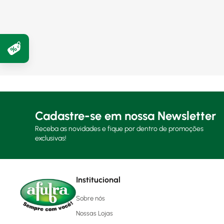
Cadastre-se em nossa Newsletter
Receba as novidades e fique por dentro de promoções
exclusivas!
Institucional
Sobre nós
Nossas Lojas