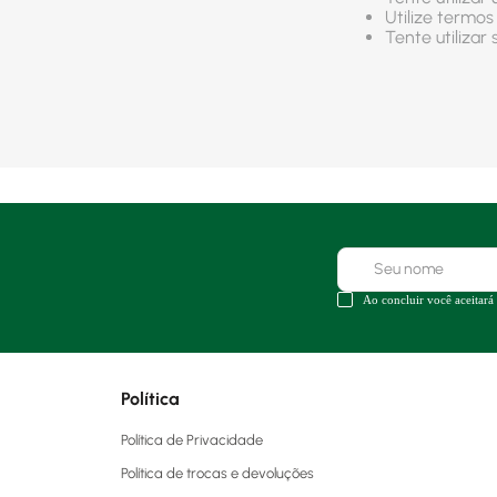
Utilize termos
Tente utiliza
Ao concluir você aceitará
Política
Política de Privacidade
Política de trocas e devoluções