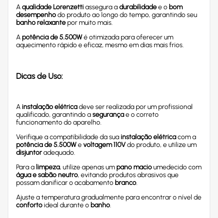
A
qualidade Lorenzetti
assegura a
durabilidade
e o
bom
desempenho
do produto ao longo do tempo, garantindo seu
banho relaxante
por muito mais.
A
potência de 5.500W
é otimizada para oferecer um
aquecimento rápido e eficaz, mesmo em dias mais frios.
Dicas de Uso:
A
instalação elétrica
deve ser realizada por um profissional
qualificado, garantindo a
segurança
e o correto
funcionamento do aparelho.
Verifique a compatibilidade da sua
instalação elétrica
com a
potência de 5.500W
e
voltagem 110V
do produto, e utilize um
disjuntor
adequado.
Para a
limpeza
, utilize apenas um
pano macio
umedecido com
água e sabão neutro
, evitando produtos abrasivos que
possam danificar o acabamento
branco
.
Ajuste a temperatura gradualmente para encontrar o nível de
conforto
ideal durante o
banho
.