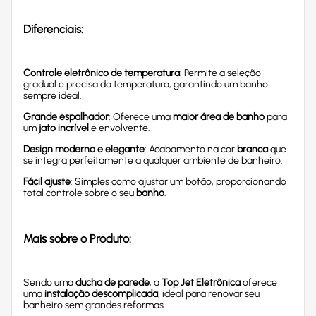
Diferenciais:
Controle eletrônico de temperatura
: Permite a seleção
gradual e precisa da temperatura, garantindo um banho
sempre ideal.
Grande espalhador
: Oferece uma
maior área de banho
para
um
jato incrível
e envolvente.
Design moderno e elegante
: Acabamento na cor
branca
que
se integra perfeitamente a qualquer ambiente de banheiro.
Fácil ajuste
: Simples como ajustar um botão, proporcionando
total controle sobre o seu
banho
.
Mais sobre o Produto:
Sendo uma
ducha de parede
, a
Top Jet Eletrônica
oferece
uma
instalação descomplicada
, ideal para renovar seu
banheiro sem grandes reformas.