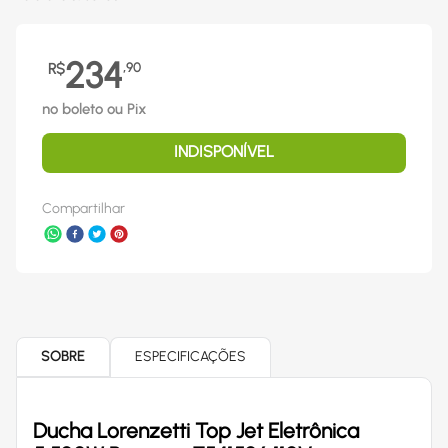
234
R$
,
90
no boleto ou Pix
INDISPONÍVEL
Compartilhar
SOBRE
ESPECIFICAÇÕES
Ducha Lorenzetti Top Jet Eletrônica