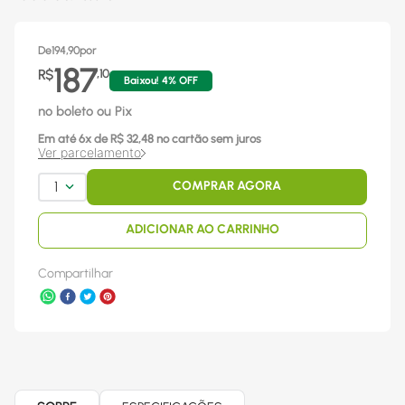
De
194,90
por
187
R$
,
10
Baixou!
4
% OFF
no boleto ou Pix
Em até
6
x
de R$
32,48
no cartão sem juros
Ver parcelamento
1
COMPRAR AGORA
ADICIONAR AO CARRINHO
Compartilhar