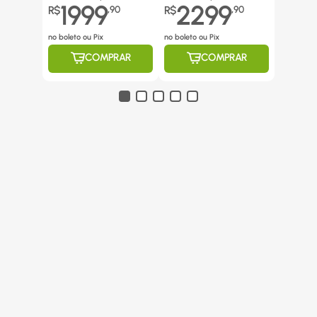
1999
2299
R$
,
90
R$
,
90
no boleto ou Pix
no boleto ou Pix
COMPRAR
COMPRAR