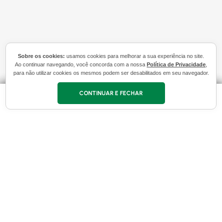
Sobre os cookies:
usamos cookies para melhorar a sua experiência no site.
Ao continuar navegando, você concorda com a nossa
Política de Privacidade
,
para não utilizar cookies os mesmos podem ser desabilitados em seu navegador.
CONTINUAR E FECHAR
Frete Grátis
para marcas selecionadas. Consulte regulamento!
Busque seus produtos digitando 