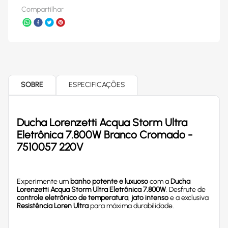
Compartilhar
SOBRE
ESPECIFICAÇÕES
Ducha Lorenzetti Acqua Storm Ultra
Eletrônica 7.800W Branco Cromado -
7510057 220V
Experimente um
banho potente e luxuoso
com a
Ducha
Lorenzetti Acqua Storm Ultra Eletrônica 7.800W
. Desfrute de
controle eletrônico de temperatura
,
jato intenso
e a exclusiva
Resistência Loren Ultra
para máxima durabilidade.