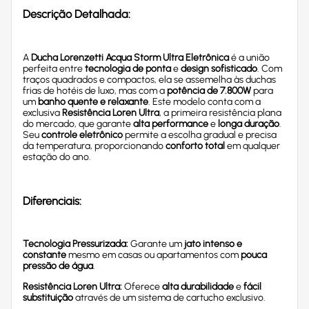
Descrição Detalhada:
A
Ducha Lorenzetti Acqua Storm Ultra Eletrônica
é a união
perfeita entre
tecnologia de ponta
e
design sofisticado
. Com
traços quadrados e compactos, ela se assemelha às duchas
frias de hotéis de luxo, mas com a
potência de 7.800W
para
um
banho quente e relaxante
. Este modelo conta com a
exclusiva
Resistência Loren Ultra
, a primeira resistência plana
do mercado, que garante
alta performance
e
longa duração
.
Seu
controle eletrônico
permite a escolha gradual e precisa
da temperatura, proporcionando
conforto total
em qualquer
estação do ano.
Diferenciais:
Tecnologia Pressurizada:
Garante um
jato intenso e
constante
mesmo em casas ou apartamentos com
pouca
pressão de água
.
Resistência Loren Ultra:
Oferece
alta durabilidade
e
fácil
substituição
através de um sistema de cartucho exclusivo.