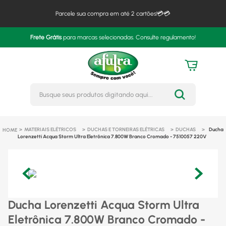
Parcele sua compra em até 2 cartões!💳💳
Frete Grátis
para marcas selecionadas. Consulte regulamento!
Busque seus produtos digitando 
MATERIAIS ELÉTRICOS
DUCHAS E TORNEIRAS ELÉTRICAS
DUCHAS
Ducha
Lorenzetti Acqua Storm Ultra Eletrônica 7.800W Branco Cromado - 7510057 220V
Ducha Lorenzetti Acqua Storm Ultra
Eletrônica 7.800W Branco Cromado -