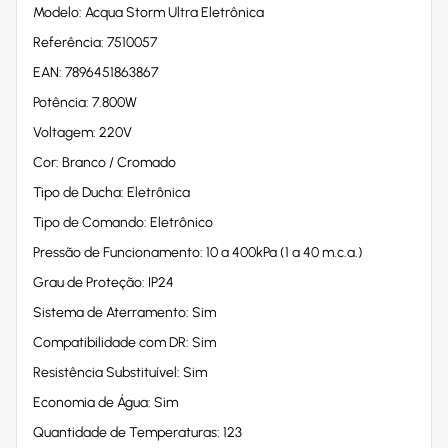
Modelo: Acqua Storm Ultra Eletrônica
Referência: 7510057
EAN: 7896451863867
Potência: 7.800W
Voltagem: 220V
Cor: Branco / Cromado
Tipo de Ducha: Eletrônica
Tipo de Comando: Eletrônico
Pressão de Funcionamento: 10 a 400kPa (1 a 40 m.c.a.)
Grau de Proteção: IP24
Sistema de Aterramento: Sim
Compatibilidade com DR: Sim
Resistência Substituível: Sim
Economia de Água: Sim
Quantidade de Temperaturas: 123