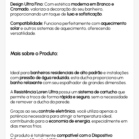
Design Ultra Fino:
Com estética
moderna em Branco e
Cromado
, valoriza a decoração do seu banheiro,
proporcionando um toque de
luxo e sofisticação
.
Compatibilidade:
Funciona perfeitamente com
aquecimento
solar
e outros sistemas de aquecimento, oferecendo
versatilidade.
Mais sobre o Produto:
Ideal para
banheiros residenciais de alto padrão
e instalações
com
pressão de água reduzida
, esta ducha proporciona um
banho relaxante
com seu espalhador de grandes dimensões.
A
Resistência Loren Ultra
possui um
sistema de cartucho
que
permite a troca de forma
rápida e segura
, sem a necessidade
de remover a ducha da parede.
Graças ao seu
controle eletrônico
, você utiliza apenas a
potência necessária para atingir a temperatura ideal,
contribuindo para a
economia de energia
, especialmente em
dias menos frios.
O produto é totalmente
compatível com o Dispositivo