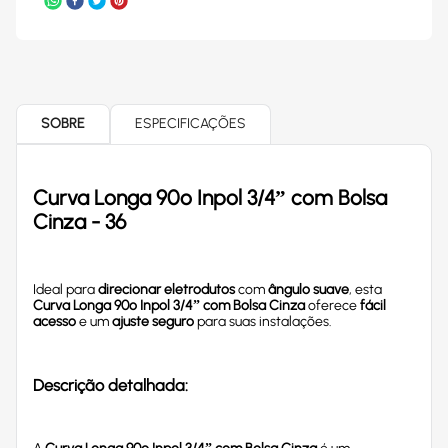
SOBRE
ESPECIFICAÇÕES
Curva Longa 90º Inpol 3/4” com Bolsa
Cinza - 36
Ideal para
direcionar eletrodutos
com
ângulo suave
, esta
Curva Longa 90º Inpol 3/4” com Bolsa Cinza
oferece
fácil
acesso
e um
ajuste seguro
para suas instalações.
Descrição detalhada: