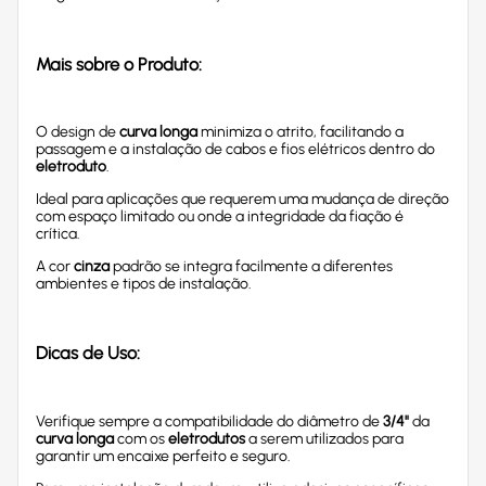
Mais sobre o Produto:
O design de
curva longa
minimiza o atrito, facilitando a
passagem e a instalação de cabos e fios elétricos dentro do
eletroduto
.
Ideal para aplicações que requerem uma mudança de direção
com espaço limitado ou onde a integridade da fiação é
crítica.
A cor
cinza
padrão se integra facilmente a diferentes
ambientes e tipos de instalação.
Dicas de Uso:
Verifique sempre a compatibilidade do diâmetro de
3/4"
da
curva longa
com os
eletrodutos
a serem utilizados para
garantir um encaixe perfeito e seguro.