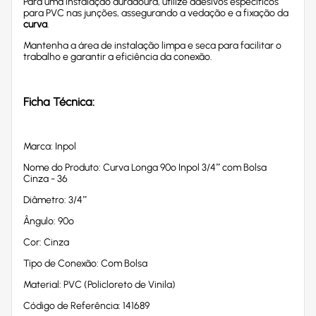
Para uma instalação duradoura, utilize adesivos específicos
para PVC nas junções, assegurando a vedação e a fixação da
curva
.
Mantenha a área de instalação limpa e seca para facilitar o
trabalho e garantir a eficiência da conexão.
Ficha Técnica:
Marca: Inpol
Nome do Produto: Curva Longa 90º Inpol 3/4” com Bolsa
Cinza - 36
Diâmetro: 3/4”
Ângulo: 90º
Cor: Cinza
Tipo de Conexão: Com Bolsa
Material: PVC (Policloreto de Vinila)
Código de Referência: 141689