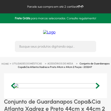
Parcele sua compra em até 2 cartões!💳💳
Frete Grátis
para marcas selecionadas. Consulte regulamento!
Busque seus produtos digitando 
UTILIDADES DOMÉSTICAS
ACESSÓRIOS DE MESA
Conjunto de Guardanapos
Copa&Cia Atlanta Xadrez e Preto 44cm x 44cm 2 Peças - 203247
Conjunto de Guardanapos Copa&Cia
Atlanta Xadrez e Preto 44cm x 44cm 2