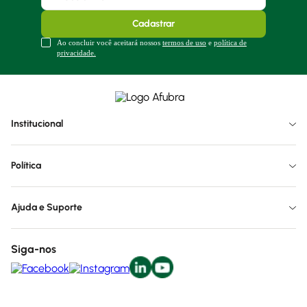
Cadastrar
Ao concluir você aceitará nossos
termos de uso
e
política de
privacidade.
Institucional
Política
Ajuda e Suporte
Siga-nos