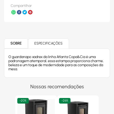
Compartilhar
SOBRE
ESPECIFICAÇÕES
O guardanapo xadrex da linha Atlanta Copa&Cia é uma
padronagem atemporal, essa estampa proporciona charme,
beleza e um toque de modernidade para as composições da
mesa.
Nossas recomendações
-
20%
-
26%