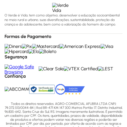
O Verde é Vida, tem como objetivo, desenvolver a educação socioambiental
no meio rural e urbano, suas diversificações, sustentabilidade, proteção da
criança e do adolescente, bem como a valorização do homem do campo.
Formas de Pagamento
Segurança
Confiança
Todos os direitos reservados. AGRO-COMERCIAL AFUBRA LTDA CNPJ:
74.072.513/0044-84 | Rod BR-471 KM 147 300 Metros Portão 17, Distrito Industrial,
96.835-642, Santa Cruz do Sul, RS. Imagens meramente ilustrativas. É permitido
um cadastro por CPF. Os itens, quantidades, prazos de validade, disponibilidade
de produtos e ofertas podem variar nas diversas regiões e poderão ser
limitados por CPF, por dia, por período, por oferta de acordo com as regras e