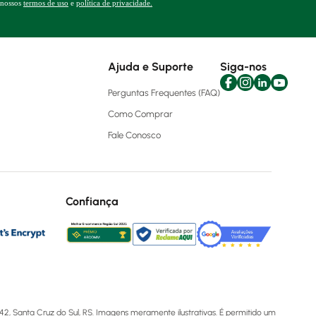
 nossos
termos de uso
e
política de privacidade.
Ajuda e Suporte
Siga-nos
Perguntas Frequentes (FAQ)
Como Comprar
Fale Conosco
Confiança
2, Santa Cruz do Sul, RS. Imagens meramente ilustrativas. É permitido um