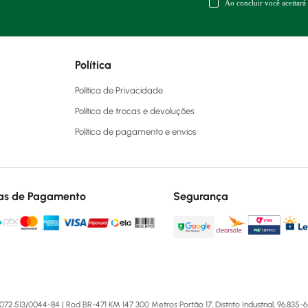
Ao concluir você aceitará
Política
Política de Privacidade
Política de trocas e devoluções
Política de pagamento e envios
as de Pagamento
Segurança
13/0044-84 | Rod BR-471 KM 147 300 Metros Portão 17, Distrito Industrial, 96.835-64