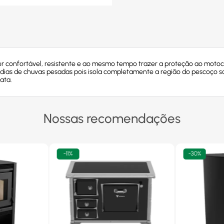
er confortável, resistente e ao mesmo tempo trazer a proteção ao motoc
dias de chuvas pesadas pois isola completamente a região do pescoço s
ata.
Nossas recomendações
-
11%
-
30%