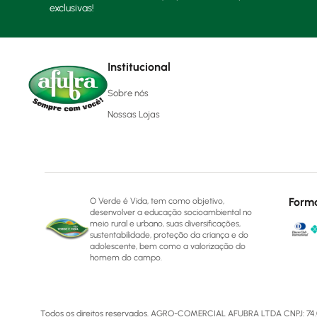
exclusivas!
Institucional
Sobre nós
Nossas Lojas
Form
O Verde é Vida, tem como objetivo,
desenvolver a educação socioambiental no
meio rural e urbano, suas diversificações,
sustentabilidade, proteção da criança e do
adolescente, bem como a valorização do
homem do campo.
Todos os direitos reservados. AGRO-COMERCIAL AFUBRA LTDA CNPJ: 74.072.5