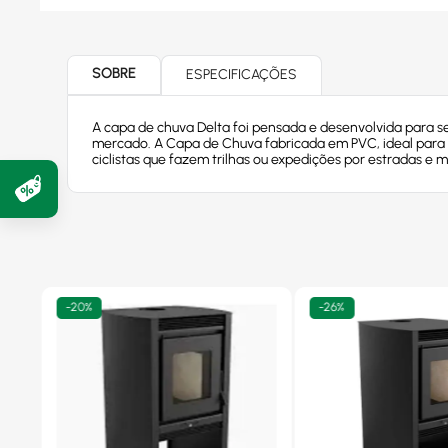
SOBRE
ESPECIFICAÇÕES
A capa de chuva Delta foi pensada e desenvolvida para s
mercado. A Capa de Chuva fabricada em PVC, ideal para 
ciclistas que fazem trilhas ou expedições por estradas e m
-
20%
-
26%