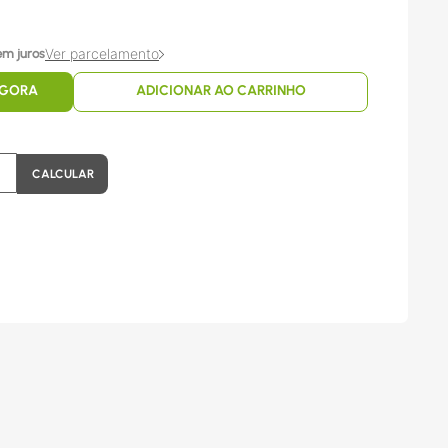
Ver parcelamento
em juros
AGORA
ADICIONAR AO CARRINHO