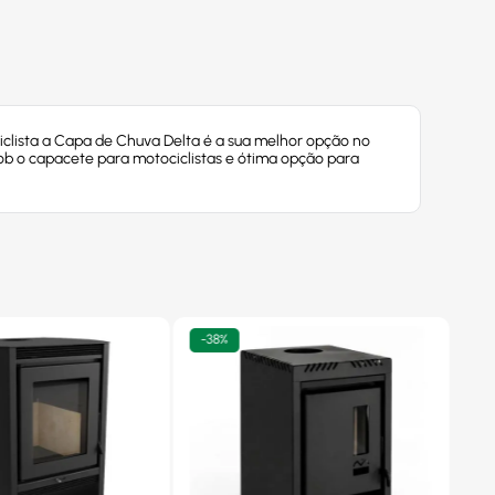
iclista a Capa de Chuva Delta é a sua melhor opção no
ob o capacete para motociclistas e ótima opção para
-
38%