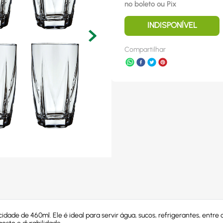
no boleto ou Pix
INDISPONÍVEL
Compartilhar
ade de 460ml. Ele é ideal para servir água, sucos, refrigerantes, entre o