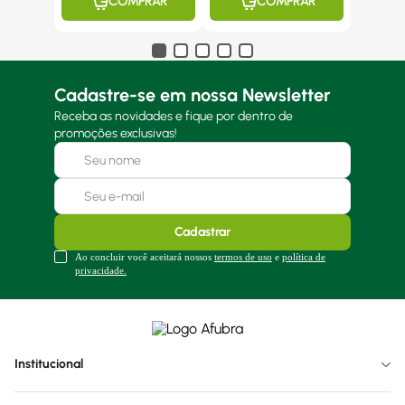
COMPRAR
COMPRAR
Cadastre-se em nossa Newsletter
Receba as novidades e fique por dentro de
promoções exclusivas!
Cadastrar
Ao concluir você aceitará nossos
termos de uso
e
política de
privacidade.
Institucional