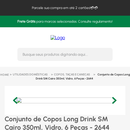
Parcele sua compra em até 2 cartões!💳💳
Frete Grátis
para marcas selecionadas. Consulte regulamento!
Busque seus produtos digitando 
UTILIDADES DOMÉSTICAS
COPOS, TAÇAS E CANECAS
Conjunto de Copos Long
Drink SM Cairo 350ml, Vidro, 6 Peças - 2644
Conjunto de Copos Long Drink SM
Cairo 350ml, Vidro, 6 Peças - 2644